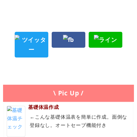
\ Pic Up /
基礎体温作成
←こんな基礎体温表を簡単に作成。面倒な
登録なし。オートセーブ機能付き