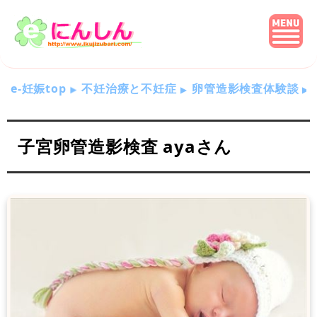
e-妊娠top
不妊治療と不妊症
卵管造影検査体験談
子宮卵管造影検査 ayaさん