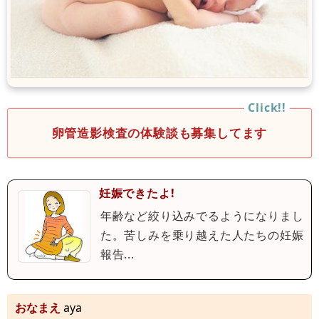
卵管造影検査の体験談も募集してます
妊娠できたよ!
年齢など絞り込みでるようになりまし
た。苦しみを乗り越えた人たちの妊娠
報告...
おなまえ
aya