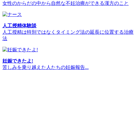
女性のからだの中から自然な不妊治療ができる漢方のこと
人工授精体験談
人工授精は特別ではなくタイミング法の延長に位置する治療
法
妊娠できたよ!
苦しみを乗り越えた人たちの妊娠報告...