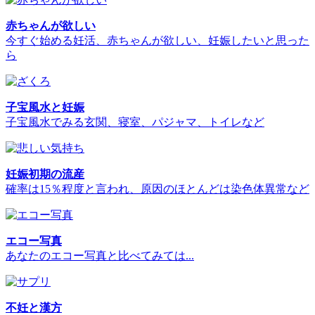
赤ちゃんが欲しい
今すぐ始める妊活、赤ちゃんが欲しい、妊娠したいと思った
ら
子宝風水と妊娠
子宝風水でみる玄関、寝室、パジャマ、トイレなど
妊娠初期の流産
確率は15％程度と言われ、原因のほとんどは染色体異常など
エコー写真
あなたのエコー写真と比べてみては...
不妊と漢方