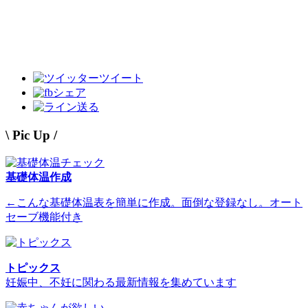
ツイート
シェア
送る
\ Pic Up /
基礎体温作成
←こんな基礎体温表を簡単に作成。面倒な登録なし。オート
セーブ機能付き
トピックス
妊娠中、不妊に関わる最新情報を集めています