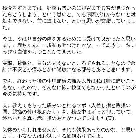
検査をするまでは、卵巣も悪いのに卵管まで異常が見つかっ
たらどうしよう、という思いと、でも原因が分からないと対
処もできない、前に進まない、という思いが交錯していまし
た。
今は、やはり自分の体を知るためにも受けて良かったと思い
ます。赤ちゃんに一歩私も近づけたかな、って思うし、ちょ
っぴり自信をもつことができました。
実際、緊張と、自分の見えないところでされることなので余
計に不安とか痛みとかに過敏になる部分もあると思います。
でも、終わった後の生理痛様の痛み以外は私は特に痛いこと
もなかったので、そんなに怖い検査でもなかったというのが
今の気持ちです。
夫に教えてもらった痛みのとれるツボ（人差し指と親指の
間、親指の付け根あたり）を、検査中はずっと押していて、
終わったら真っ赤に指のあとがついていました(笑)。
気休めかもしれませんが、それも効果あったのかな、と思い
ます。不安な人はお試しする価値ありですよ。