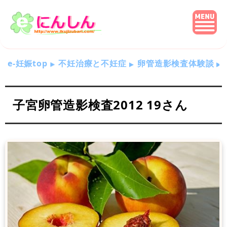
e-妊娠top
不妊治療と不妊症
卵管造影検査体験談
子宮卵管造影検査2012 19さん