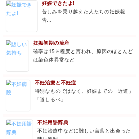
妊娠できたよ!
苦しみを乗り越えた人たちの妊娠報
告...
妊娠初期の流産
確率は15％程度と言われ、原因のほとんど
は染色体異常など
不妊治療と不妊症
特別なものではなく、妊娠までの「近道」
「道しるべ」
不妊用語辞典
不妊治療中などに難しい言葉と出会った