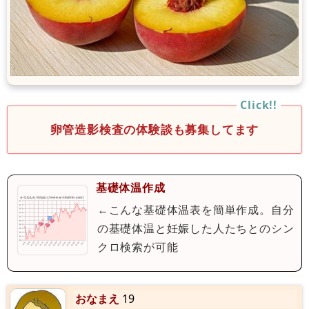
卵管造影検査の体験談も募集してます
基礎体温作成
←こんな基礎体温表を簡単作成。自分
の基礎体温と妊娠した人たちとのシン
クロ検索が可能
おなまえ
19