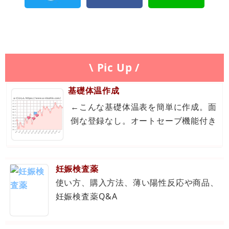
\ Pic Up /
基礎体温作成
←こんな基礎体温表を簡単に作成。面
倒な登録なし。オートセーブ機能付き
妊娠検査薬
使い方、購入方法、薄い陽性反応や商品、
妊娠検査薬Q&A