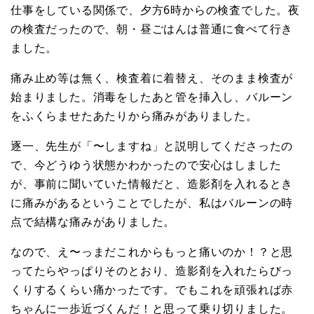
仕事をしている関係で、夕方6時からの検査でした。夜
の検査だったので、朝・昼ごはんは普通に食べて行き
ました。
痛み止め等は無く、検査着に着替え、そのまま検査が
始まりました。消毒をしたあと管を挿入し、バルーン
をふくらませたあたりから痛みがありました。
逐一、先生が「〜しますね」と説明してくださったの
で、今どうゆう状態かわかったので安心はしました
が、事前に聞いていた情報だと、造影剤を入れるとき
に痛みがあるということでしたが、私はバルーンの時
点で結構な痛みがありました。
なので、え〜っまだこれからもっと痛いのか！？と思
ってたらやっぱりそのとおり、造影剤を入れたらびっ
くりするくらい痛かったです。でもこれを頑張れば赤
ちゃんに一歩近づくんだ！と思って乗り切りました。