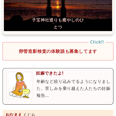
卵管造影検査の体験談も募集してます
妊娠できたよ!
年齢など絞り込みでるようになりまし
た。苦しみを乗り越えた人たちの妊娠
報告...
おなまえ
くじら