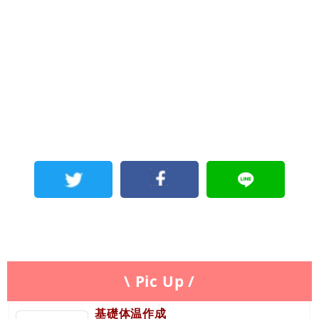
\ Pic Up /
基礎体温作成