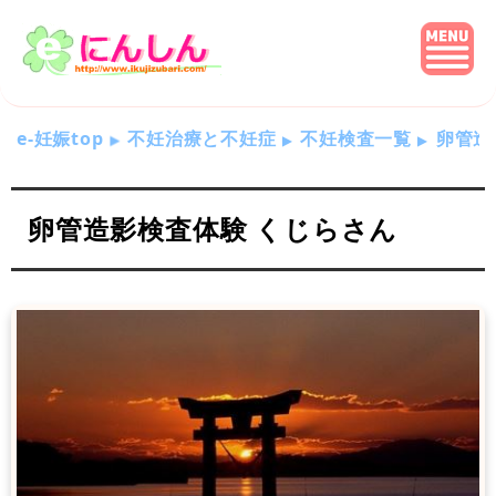
e-妊娠top
不妊治療と不妊症
不妊検査一覧
卵管造
卵管造影検査体験 くじらさん