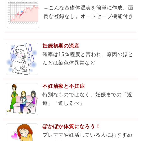
←こんな基礎体温表を簡単に作成。面
倒な登録なし。オートセーブ機能付き
妊娠初期の流産
確率は15％程度と言われ、原因のほと
んどは染色体異常など
不妊治療と不妊症
特別なものではなく、妊娠までの「近
道」「道しるべ」
ぽかぽか体質になろう！
プレママや妊活している人におすすめ