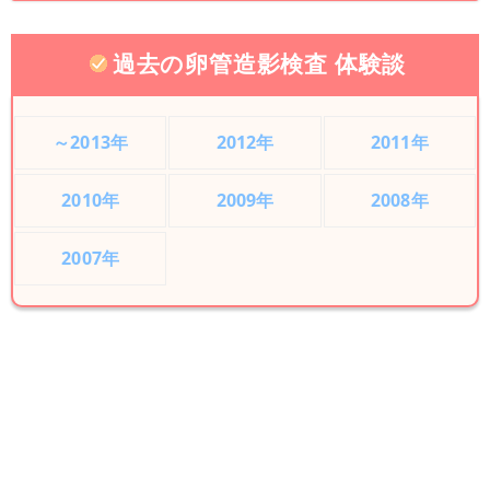
過去の卵管造影検査 体験談
～2013年
2012年
2011年
2010年
2009年
2008年
2007年