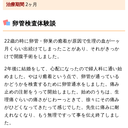
治療期間
2ヶ月
卵管検査体験談
22歳の時に卵管・卵巣の癒着が原因で生理の血が一ヶ
月くらい出続けてしまったことがあり、それがきっか
けで開腹手術をしました。
2年後に結婚をして、心配になったので婦人科に通い始
めました。やはり癒着という点で、卵管が通っている
かどうかを検査するために卵管通水をしました。痛み
止めの注射をうって開始しました。始めのうちは、生
理痛ぐらいの痛さがじわーっときて、徐々にその痛み
がひどくなってきたって感じでした。先生に痛みに耐
えれなくなり、もう無理ですって事を伝え終了しまし
た。