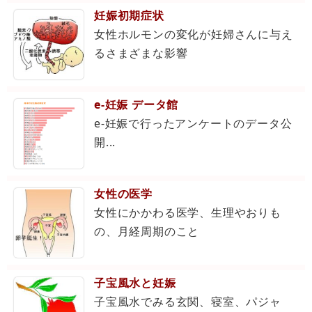
妊娠初期症状
女性ホルモンの変化が妊婦さんに与え
るさまざまな影響
e-妊娠 データ館
e-妊娠で行ったアンケートのデータ公
開...
女性の医学
女性にかかわる医学、生理やおりも
の、月経周期のこと
子宝風水と妊娠
子宝風水でみる玄関、寝室、パジャ