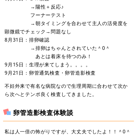
→陽性＋反応♪
フーナーテスト
→朝タイミングを合わせて主人の活発度を
顕微鏡でチェック→問題なし
8月31日：排卵確認
→排卵はちゃんとされていた＾0＾
あとは着床を待つのみ！
9月15日：生理が来てしまう。。。。
9月21日：卵管通気検査・卵管造影検査
不妊外来で有名な病院なので生理周期に合わせて次か
ら次へとテンポ良く検査してきました。
卵管造影検査体験談
私は人一倍の怖がりですが、大丈夫でしたよ！！＾0＾