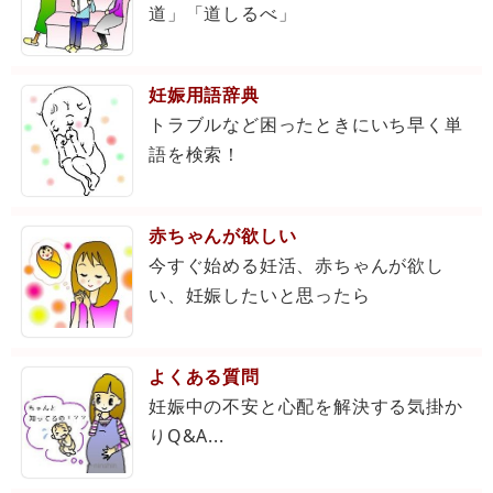
道」「道しるべ」
妊娠用語辞典
トラブルなど困ったときにいち早く単
語を検索！
赤ちゃんが欲しい
今すぐ始める妊活、赤ちゃんが欲し
い、妊娠したいと思ったら
よくある質問
妊娠中の不安と心配を解決する気掛か
りQ&A...