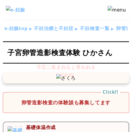
e-妊娠top
不妊治療と不妊症
不妊検査一覧
卵管造
子宮卵管造影検査体験 ひかさん
卵管造影検査の体験談も募集してます
基礎体温作成