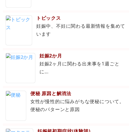
トピックス
妊娠中、不妊に関わる最新情報を集めて
います
妊娠2か月
妊娠2ヶ月に関わる出来事を1週ごと
に...
便秘 原因と解消法
女性が慢性的に悩みがちな便秘について。
便秘のパターンと原因
妊娠超初期症状(体験談)