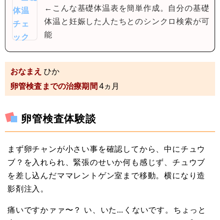
←こんな基礎体温表を簡単作成。自分の基礎
体温と妊娠した人たちとのシンクロ検索が可
能
おなまえ
ひか
卵管検査までの治療期間
4ヵ月
卵管検査体験談
まず卵チャンが小さい事を確認してから、中にチュウ
ブ？を入れられ、緊張のせいか何も感じず、チュウブ
を差し込んだママレントゲン室まで移動。横になり造
影剤注入。
痛いですかァァ〜？ い、いた…くないです。ちょっと