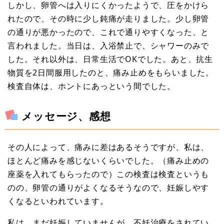
しかし、卵管へは入りにくかったようで、圧をかけら
れたので、その時に少し鈍痛が走りました。少し卵管
の通りが悪かったので、これで通りやすくなった、と
言われました。当日は、入浴禁止で、シャワーのみで
した。それ以外は、日常生活でOKでした。あと、抗生
物質を2日間服用したのと、痛み止めをもらいました。
検査自体は、ホントにあっという間でした。
メッセージ、感想
その人によって、痛みに差はあるそうですが、私は、
ほとんど痛みを感じないくらいでした。（痛み止めの
座薬を入れてもらったので）この検査は検査というも
のの、卵管の通りがよくなるそうなので、妊娠しやす
くなるといわれています。
私は、まだ妊娠していませんが、不妊治療をされてい