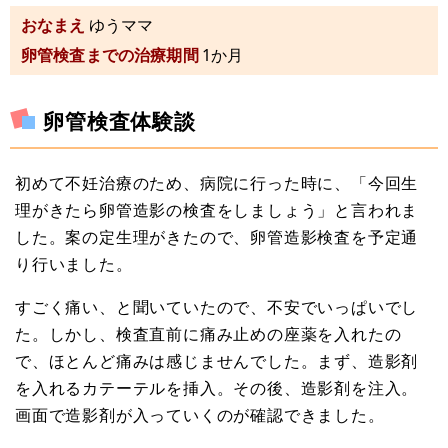
おなまえ
ゆうママ
卵管検査までの治療期間
1か月
卵管検査体験談
初めて不妊治療のため、病院に行った時に、「今回生
理がきたら卵管造影の検査をしましょう」と言われま
した。案の定生理がきたので、卵管造影検査を予定通
り行いました。
すごく痛い、と聞いていたので、不安でいっぱいでし
た。しかし、検査直前に痛み止めの座薬を入れたの
で、ほとんど痛みは感じませんでした。まず、造影剤
を入れるカテーテルを挿入。その後、造影剤を注入。
画面で造影剤が入っていくのが確認できました。