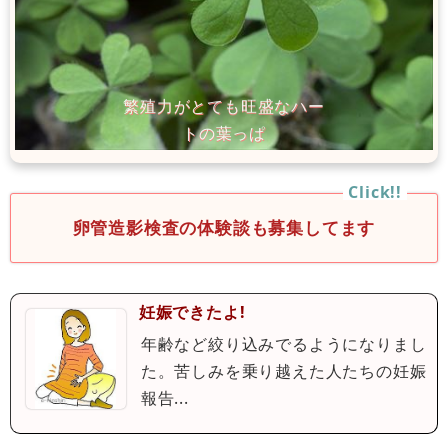
卵管造影検査の体験談も募集してます
妊娠できたよ!
年齢など絞り込みでるようになりまし
た。苦しみを乗り越えた人たちの妊娠
報告...