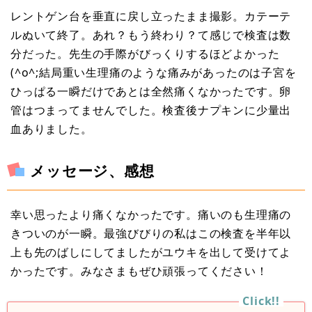
レントゲン台を垂直に戻し立ったまま撮影。カテーテ
ルぬいて終了。あれ？もう終わり？て感じで検査は数
分だった。先生の手際がびっくりするほどよかった
(^o^;結局重い生理痛のような痛みがあったのは子宮を
ひっぱる一瞬だけであとは全然痛くなかったです。卵
管はつまってませんでした。検査後ナプキンに少量出
血ありました。
メッセージ、感想
幸い思ったより痛くなかったです。痛いのも生理痛の
きついのが一瞬。最強びびりの私はこの検査を半年以
上も先のばしにしてましたがユウキを出して受けてよ
かったです。みなさまもぜひ頑張ってください！