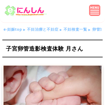
e-妊娠top
不妊治療と不妊症
不妊検査一覧
卵管造
子宮卵管造影検査体験 月さん