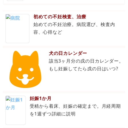
初めての不妊検査、治療
始めての不妊治療。病院選び、検査内
容、心得など
犬の日カレンダー
該当3ヶ月分の戌の日カレンダー。
もし妊娠してたら戌の日はいつ?
妊娠1か月
受精から着床、妊娠の確定まで。月経周期
を1週ずつ詳細に説明