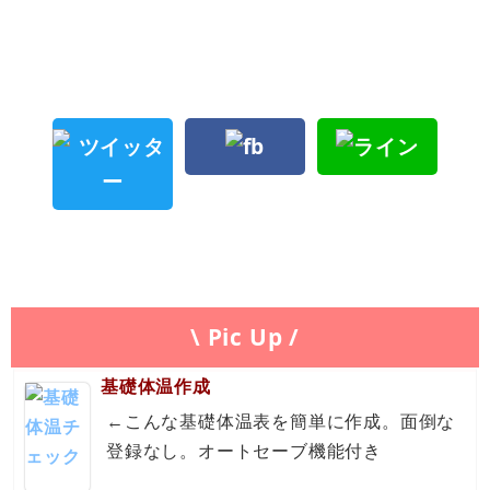
\ Pic Up /
基礎体温作成
←こんな基礎体温表を簡単に作成。面倒な
登録なし。オートセーブ機能付き