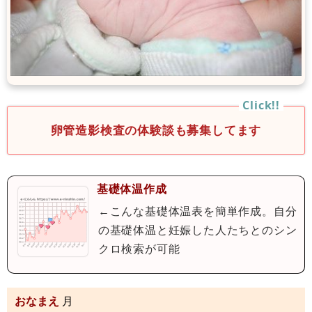
卵管造影検査の体験談も募集してます
基礎体温作成
←こんな基礎体温表を簡単作成。自分
の基礎体温と妊娠した人たちとのシン
クロ検索が可能
おなまえ
月