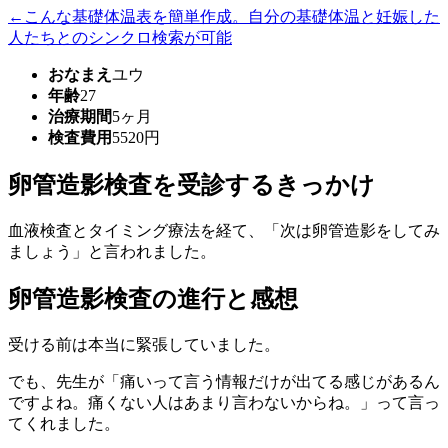
←こんな基礎体温表を簡単作成。自分の基礎体温と妊娠した
人たちとのシンクロ検索が可能
おなまえ
ユウ
年齢
27
治療期間
5ヶ月
検査費用
5520円
卵管造影検査を受診するきっかけ
血液検査とタイミング療法を経て、「次は卵管造影をしてみ
ましょう」と言われました。
卵管造影検査の進行と感想
受ける前は本当に緊張していました。
でも、先生が「痛いって言う情報だけが出てる感じがあるん
ですよね。痛くない人はあまり言わないからね。」って言っ
てくれました。