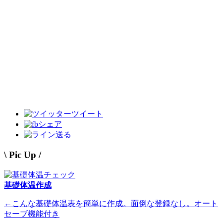
ツイート
シェア
送る
\ Pic Up /
基礎体温作成
←こんな基礎体温表を簡単に作成。面倒な登録なし。オート
セーブ機能付き