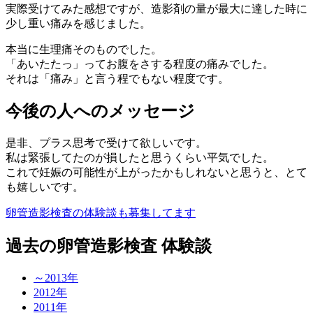
実際受けてみた感想ですが、造影剤の量が最大に達した時に
少し重い痛みを感じました。
本当に生理痛そのものでした。
「あいたたっ」ってお腹をさする程度の痛みでした。
それは「痛み」と言う程でもない程度です。
今後の人へのメッセージ
是非、プラス思考で受けて欲しいです。
私は緊張してたのが損したと思うくらい平気でした。
これで妊娠の可能性が上がったかもしれないと思うと、とて
も嬉しいです。
卵管造影検査の体験談も募集してます
過去の卵管造影検査 体験談
～2013年
2012年
2011年