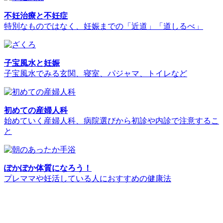
不妊治療と不妊症
特別なものではなく、妊娠までの「近道」「道しるべ」
子宝風水と妊娠
子宝風水でみる玄関、寝室、パジャマ、トイレなど
初めての産婦人科
始めていく産婦人科、病院選びから初診や内診で注意するこ
と
ぽかぽか体質になろう！
プレママや妊活している人におすすめの健康法