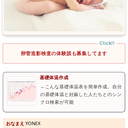
卵管造影検査の体験談も募集してます
基礎体温作成
←こんな基礎体温表を簡単作成。自分
の基礎体温と妊娠した人たちとのシン
クロ検索が可能
おなまえ
YONEX