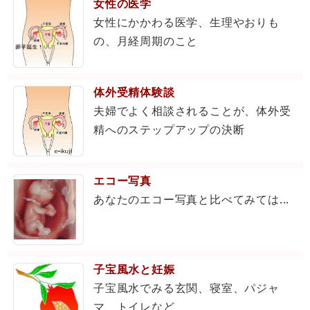
女性の医学
女性にかかわる医学、生理やおりも
の、月経周期のこと
体外受精体験談
夫婦でよく相談されることが、体外受
精へのステップアップの決断
エコー写真
あなたのエコー写真と比べてみては...
子宝風水と妊娠
子宝風水でみる玄関、寝室、パジャ
マ、トイレなど