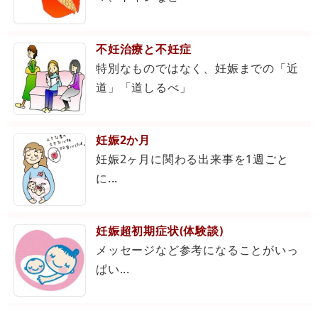
不妊治療と不妊症
特別なものではなく、妊娠までの「近
道」「道しるべ」
妊娠2か月
妊娠2ヶ月に関わる出来事を1週ごと
に...
妊娠超初期症状(体験談)
メッセージなど参考になることがいっ
ぱい...