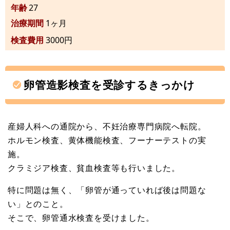
年齢
27
治療期間
1ヶ月
検査費用
3000円
卵管造影検査を受診するきっかけ
産婦人科への通院から、不妊治療専門病院へ転院。
ホルモン検査、黄体機能検査、フーナーテストの実
施。
クラミジア検査、貧血検査等も行いました。
特に問題は無く、「卵管が通っていれば後は問題な
い」とのこと。
そこで、卵管通水検査を受けました。