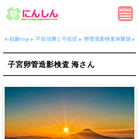
e-妊娠top
不妊治療と不妊症
卵管造影検査体験談
子宮卵管造影検査 海さん