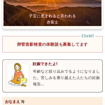
卵管造影検査の体験談も募集してます
妊娠できたよ!
年齢など絞り込みでるようになりまし
た。苦しみを乗り越えた人たちの妊娠
報告...
おなまえ
海