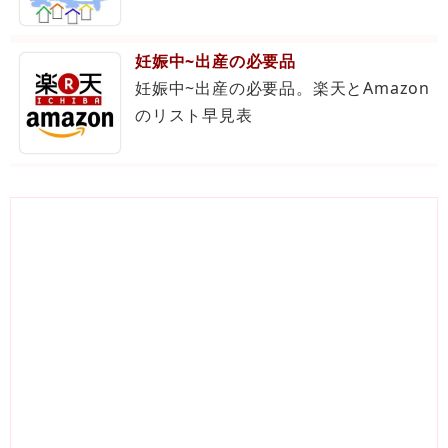
妊娠中~出産の必要品
妊娠中~出産の必要品。楽天とAmazon
のリスト早見表