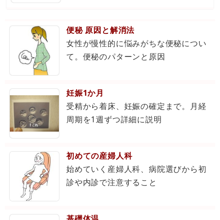
便秘 原因と解消法
女性が慢性的に悩みがちな便秘につい
て。便秘のパターンと原因
妊娠1か月
受精から着床、妊娠の確定まで。月経
周期を1週ずつ詳細に説明
初めての産婦人科
始めていく産婦人科、病院選びから初
診や内診で注意すること
基礎体温