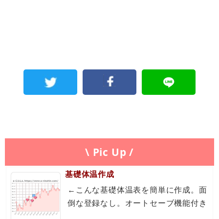
\ Pic Up /
基礎体温作成
←こんな基礎体温表を簡単に作成。面
倒な登録なし。オートセーブ機能付き