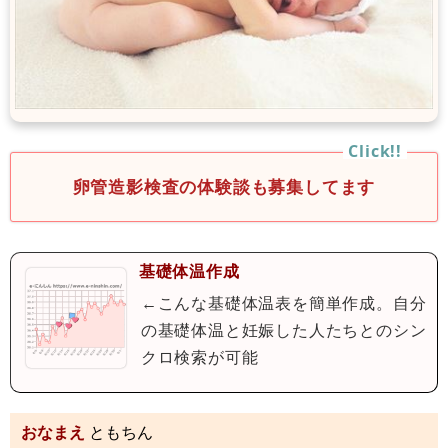
卵管造影検査の体験談も募集してます
基礎体温作成
←こんな基礎体温表を簡単作成。自分
の基礎体温と妊娠した人たちとのシン
クロ検索が可能
おなまえ
ともちん