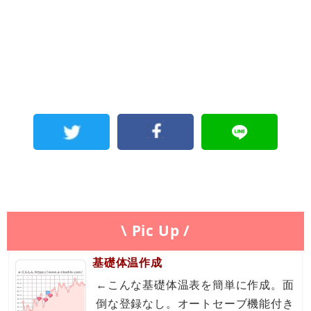
\ Pic Up /
基礎体温作成
←こんな基礎体温表を簡単に作成。面
倒な登録なし。オートセーブ機能付き