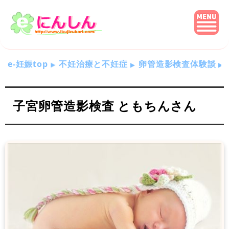
e-妊娠top
不妊治療と不妊症
卵管造影検査体験談
子宮卵管造影検査 ともちんさん