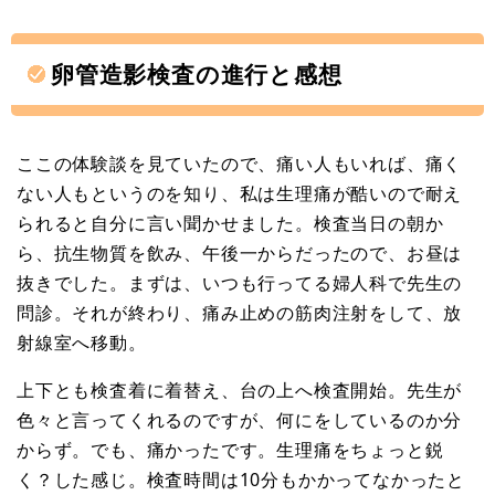
卵管造影検査の進行と感想
ここの体験談を見ていたので、痛い人もいれば、痛く
ない人もというのを知り、私は生理痛が酷いので耐え
られると自分に言い聞かせました。検査当日の朝か
ら、抗生物質を飲み、午後一からだったので、お昼は
抜きでした。まずは、いつも行ってる婦人科で先生の
問診。それが終わり、痛み止めの筋肉注射をして、放
射線室へ移動。
上下とも検査着に着替え、台の上へ検査開始。先生が
色々と言ってくれるのですが、何にをしているのか分
からず。でも、痛かったです。生理痛をちょっと鋭
く？した感じ。検査時間は10分もかかってなかったと