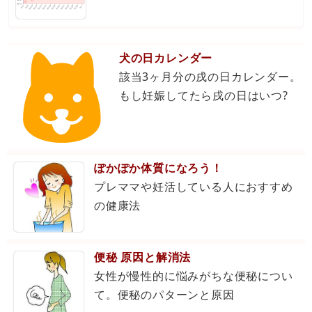
犬の日カレンダー
該当3ヶ月分の戌の日カレンダー。
もし妊娠してたら戌の日はいつ?
ぽかぽか体質になろう！
プレママや妊活している人におすすめ
の健康法
便秘 原因と解消法
女性が慢性的に悩みがちな便秘につい
て。便秘のパターンと原因