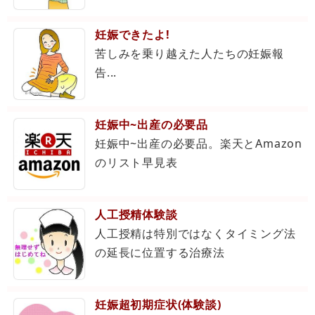
妊娠できたよ!
苦しみを乗り越えた人たちの妊娠報
告...
妊娠中~出産の必要品
妊娠中~出産の必要品。楽天とAmazon
のリスト早見表
人工授精体験談
人工授精は特別ではなくタイミング法
の延長に位置する治療法
妊娠超初期症状(体験談)