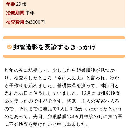
年齢
29歳
治療期間
半年
検査費用
約3000円
卵管造影を受診するきっかけ
昨年の春に結婚して、少ししたら卵巣膿腫が見つか
り、検査をしたところ『今は大丈夫』と言われ、秋か
ら子作りを始めました。基礎体温を測って、排卵日と
思われる日に仲良ししていました。12月には排卵検査
薬を使ったのですができず。将来、主人の実家へ入る
ので、それまでに地元で1人目を授かりたかったという
のもあって。先日、卵巣膿腫の3ヵ月検診の時に担当医
に不妊検査を受けたいと申し出ました。