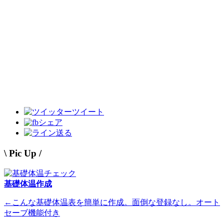
ツイート
シェア
送る
\ Pic Up /
基礎体温作成
←こんな基礎体温表を簡単に作成。面倒な登録なし。オート
セーブ機能付き