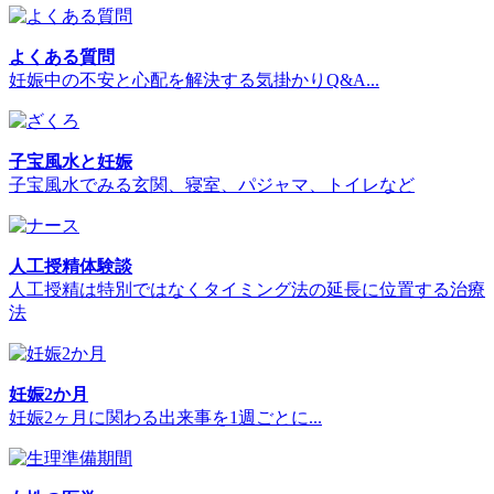
よくある質問
妊娠中の不安と心配を解決する気掛かりQ&A...
子宝風水と妊娠
子宝風水でみる玄関、寝室、パジャマ、トイレなど
人工授精体験談
人工授精は特別ではなくタイミング法の延長に位置する治療
法
妊娠2か月
妊娠2ヶ月に関わる出来事を1週ごとに...