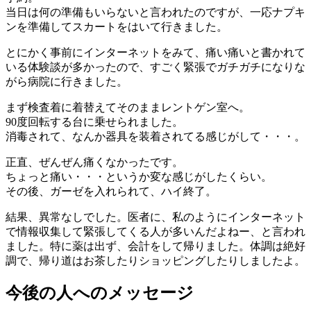
当日は何の準備もいらないと言われたのですが、一応ナプキ
ンを準備してスカートをはいて行きました。
とにかく事前にインターネットをみて、痛い痛いと書かれて
いる体験談が多かったので、すごく緊張でガチガチになりな
がら病院に行きました。
まず検査着に着替えてそのままレントゲン室へ。
90度回転する台に乗せられました。
消毒されて、なんか器具を装着されてる感じがして・・・。
正直、ぜんぜん痛くなかったです。
ちょっと痛い・・・というか変な感じがしたくらい。
その後、ガーゼを入れられて、ハイ終了。
結果、異常なしでした。医者に、私のようにインターネット
で情報収集して緊張してくる人が多いんだよねー、と言われ
ました。特に薬は出ず、会計をして帰りました。体調は絶好
調で、帰り道はお茶したりショッピングしたりしましたよ。
今後の人へのメッセージ