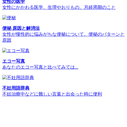
女性の医学
女性にかかわる医学、生理やおりもの、月経周期のこと
便秘 原因と解消法
女性が慢性的に悩みがちな便秘について。便秘のパターンと
原因
エコー写真
あなたのエコー写真と比べてみては...
不妊用語辞典
不妊治療中などに難しい言葉と出会った時に便利