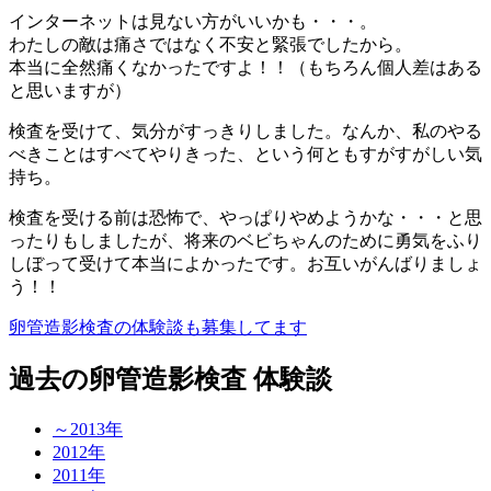
インターネットは見ない方がいいかも・・・。
わたしの敵は痛さではなく不安と緊張でしたから。
本当に全然痛くなかったですよ！！（もちろん個人差はある
と思いますが）
検査を受けて、気分がすっきりしました。なんか、私のやる
べきことはすべてやりきった、という何ともすがすがしい気
持ち。
検査を受ける前は恐怖で、やっぱりやめようかな・・・と思
ったりもしましたが、将来のベビちゃんのために勇気をふり
しぼって受けて本当によかったです。お互いがんばりましょ
う！！
卵管造影検査の体験談も募集してます
過去の卵管造影検査 体験談
～2013年
2012年
2011年