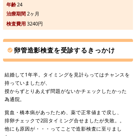
年齢
24
治療期間
2ヶ月
検査費用
3240円
卵管造影検査を受診するきっかけ
結婚して1年半。タイミングを見計らってはチャンスを
持っていましたが、
授からずとりあえず問題がないかチェックしたかった
為通院。
貧血・橋本病があったため、薬で正常値まで戻し、
排卵チェックで2回タイミング合せましたが失敗。。
他にも原因が・・・ってことで造影検査に至りまし