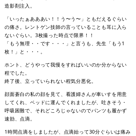
造影剤注入。
「いったぁあああい！！う〜う〜」ともだえるぐらい
の痛さ。レントゲン技師の言っていることも耳に入ら
ないぐらい。3枚撮った時点で限界！！
「もう無理・・です・・・」と言うも、先生「もう1
枚！」と・・・。
ホント、どうやって我慢をすればいいのか分からない
程でした。
終了後、立っていられない程気分悪化。
顔面蒼白の私の顔を見て、看護婦さんが車いすを用意
してくれ、ベッドに運んでくれましたが、吐きそう・
呼吸困難で、それどころじゃないのでパンツも履かず
速効、点滴。
1時間点滴をしましたが、点滴始って30分ぐらいは痛み