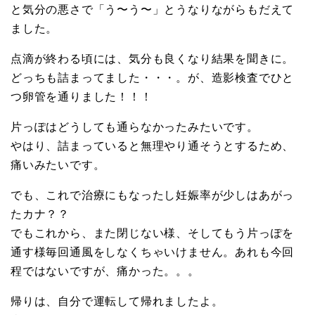
と気分の悪さで「う〜う〜」とうなりながらもだえて
ました。
点滴が終わる頃には、気分も良くなり結果を聞きに。
どっちも詰まってました・・・。が、造影検査でひと
つ卵管を通りました！！！
片っぽはどうしても通らなかったみたいです。
やはり、詰まっていると無理やり通そうとするため、
痛いみたいです。
でも、これで治療にもなったし妊娠率が少しはあがっ
たカナ？？
でもこれから、また閉じない様、そしてもう片っぽを
通す様毎回通風をしなくちゃいけません。あれも今回
程ではないですが、痛かった。。。
帰りは、自分で運転して帰れましたよ。