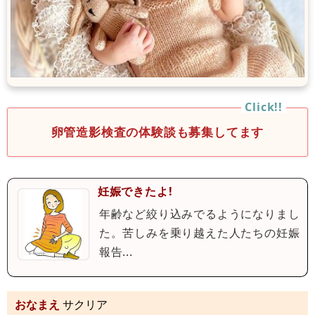
卵管造影検査の体験談も募集してます
妊娠できたよ!
年齢など絞り込みでるようになりまし
た。苦しみを乗り越えた人たちの妊娠
報告...
おなまえ
サクリア