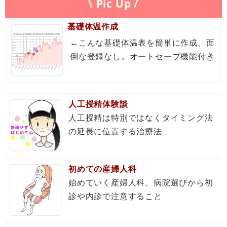
\ Pic Up /
基礎体温作成
←こんな基礎体温表を簡単に作成。面
倒な登録なし。オートセーブ機能付き
人工授精体験談
人工授精は特別ではなくタイミング法
の延長に位置する治療法
初めての産婦人科
始めていく産婦人科、病院選びから初
診や内診で注意すること