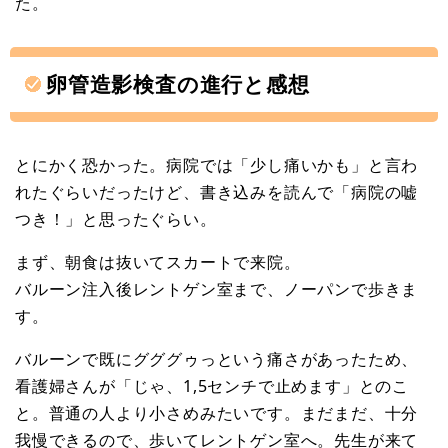
た。
卵管造影検査の進行と感想
とにかく恐かった。病院では「少し痛いかも」と言わ
れたぐらいだったけど、書き込みを読んで「病院の嘘
つき！」と思ったぐらい。
まず、朝食は抜いてスカートで来院。
バルーン注入後レントゲン室まで、ノーパンで歩きま
す。
バルーンで既にグググゥっという痛さがあったため、
看護婦さんが「じゃ、1,5センチで止めます」とのこ
と。普通の人より小さめみたいです。まだまだ、十分
我慢できるので、歩いてレントゲン室へ。先生が来て