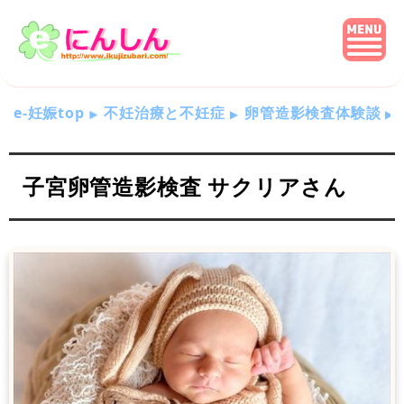
e-妊娠top
不妊治療と不妊症
卵管造影検査体験談
子宮卵管造影検査 サクリアさん