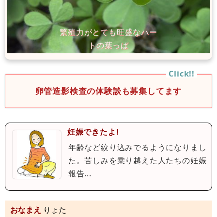
卵管造影検査の体験談も募集してます
妊娠できたよ!
年齢など絞り込みでるようになりまし
た。苦しみを乗り越えた人たちの妊娠
報告...
おなまえ
りょた