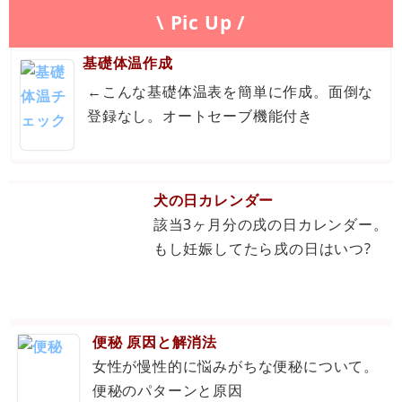
\ Pic Up /
基礎体温作成
←こんな基礎体温表を簡単に作成。面倒な
登録なし。オートセーブ機能付き
犬の日カレンダー
該当3ヶ月分の戌の日カレンダー。
もし妊娠してたら戌の日はいつ?
便秘 原因と解消法
女性が慢性的に悩みがちな便秘について。
便秘のパターンと原因