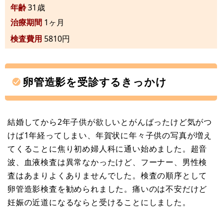
年齢
31歳
治療期間
1ヶ月
検査費用
5810円
卵管造影を受診するきっかけ
結婚してから2年子供が欲しいとがんばったけど気がつ
けば1年経ってしまい、年賀状に年々子供の写真が増え
てくることに焦り初め婦人科に通い始めました。超音
波、血液検査は異常なかったけど、フーナー、男性検
査はあまりよくありませんでした。検査の順序として
卵管造影検査を勧められました。痛いのは不安だけど
妊娠の近道になるならと受けることにしました。