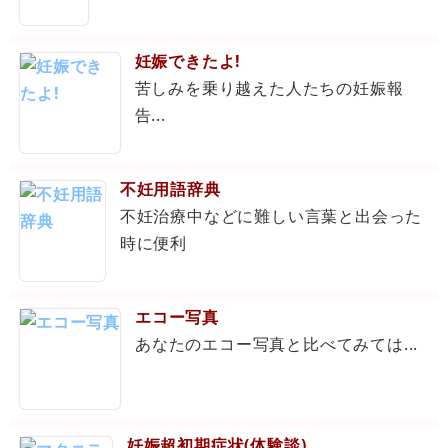
妊娠できたよ!
苦しみを乗り越えた人たちの妊娠報
告...
不妊用語辞典
不妊治療中などに難しい言葉と出会った
時に便利
エコー写真
あなたのエコー写真と比べてみては...
妊娠超初期症状(体験談)