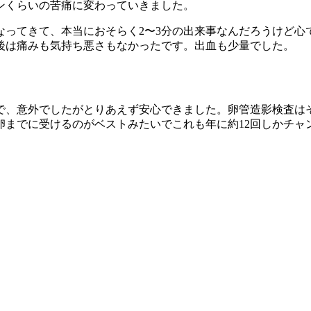
ンくらいの苦痛に変わっていきました。
ってきて、本当におそらく2〜3分の出来事なんだろうけど心で
後は痛みも気持ち悪さもなかったです。出血も少量でした。
で、意外でしたがとりあえず安心できました。卵管造影検査はそ
までに受けるのがベストみたいでこれも年に約12回しかチャンス