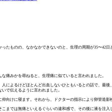
かったものの、なかなかできないのと、生理の周期が35〜42
んな痛みかを尋ねると、生理痛に似ていると言われました。
と、人によるけどほとんど出血しないひともいるとの話で、最後
ないで伝えるように言われました。
に仰向けに寝ます。それから、ドクターの指示により卵管造影
そこまでは無痛といえるぐらいの違和感で、その後に液を注入