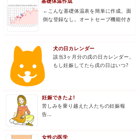
基礎体温作成
←こんな基礎体温表を簡単に作成。面
倒な登録なし。オートセーブ機能付き
犬の日カレンダー
該当3ヶ月分の戌の日カレンダー。
もし妊娠してたら戌の日はいつ?
妊娠できたよ!
苦しみを乗り越えた人たちの妊娠報
告...
女性の医学