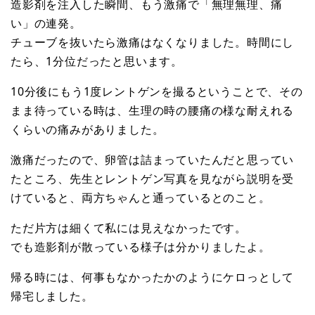
造影剤を注入した瞬間、もう激痛で「無理無理、痛
い」の連発。
チューブを抜いたら激痛はなくなりました。時間にし
たら、1分位だったと思います。
10分後にもう1度レントゲンを撮るということで、その
まま待っている時は、生理の時の腰痛の様な耐えれる
くらいの痛みがありました。
激痛だったので、卵管は詰まっていたんだと思ってい
たところ、先生とレントゲン写真を見ながら説明を受
けていると、両方ちゃんと通っているとのこと。
ただ片方は細くて私には見えなかったです。
でも造影剤が散っている様子は分かりましたよ。
帰る時には、何事もなかったかのようにケロっとして
帰宅しました。