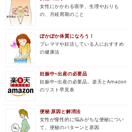
女性にかかわる医学、生理やおりも
の、月経周期のこと
ぽかぽか体質になろう！
プレママや妊活している人におすすめ
の健康法
妊娠中~出産の必要品
妊娠中~出産の必要品。楽天とAmazon
のリスト早見表
便秘 原因と解消法
女性が慢性的に悩みがちな便秘につい
て。便秘のパターンと原因