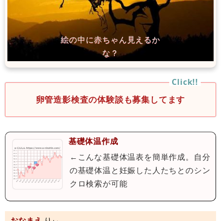
卵管造影検査の体験談も募集してます
基礎体温作成
←こんな基礎体温表を簡単作成。自分
の基礎体温と妊娠した人たちとのシン
クロ検索が可能
おなまえ
りぃ