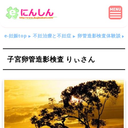
e-妊娠top
不妊治療と不妊症
卵管造影検査体験談
子宮卵管造影検査 りぃさん