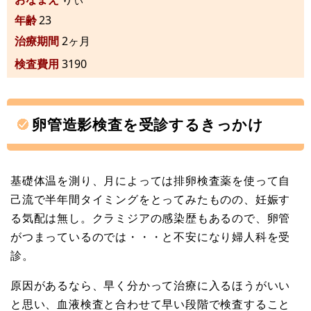
年齢
23
治療期間
2ヶ月
検査費用
3190
卵管造影検査を受診するきっかけ
基礎体温を測り、月によっては排卵検査薬を使って自
己流で半年間タイミングをとってみたものの、妊娠す
る気配は無し。クラミジアの感染歴もあるので、卵管
がつまっているのでは・・・と不安になり婦人科を受
診。
原因があるなら、早く分かって治療に入るほうがいい
と思い、血液検査と合わせて早い段階で検査すること