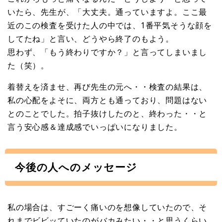
いたら、先生が、「大丈夫。通っていますよ。ここ最
近のこの検査を受けた人の中では、1番平気そうな顔を
してたね」と言い、どうやら終了のもよう。
思わず、「もう終わりですか？」と言ってしまいまし
た（笑）。
着替えを済ませ、再び先生の元へ・・検査の結果は、
私の心配をよそに、両方とも通っており、問題はない
とのことでした。拍子抜けしたのと、終わった・・と
言う安心感＆達成感でいっぱいになりました。
今後の人へのメッセージ
私の場合は、すごーく痛いのを想像していたので、そ
れまでビビッていたのがバカみたい・・と思うくらい