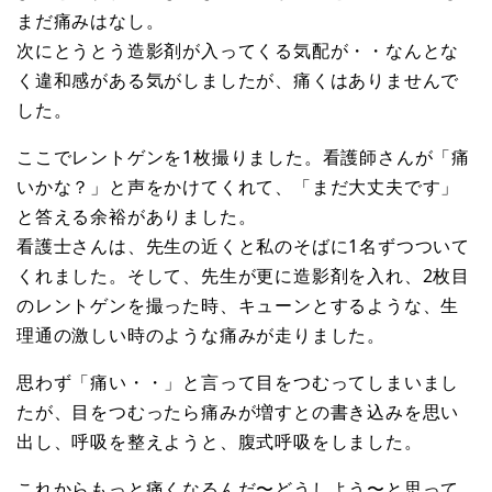
まだ痛みはなし。
次にとうとう造影剤が入ってくる気配が・・なんとな
く違和感がある気がしましたが、痛くはありませんで
した。
ここでレントゲンを1枚撮りました。看護師さんが「痛
いかな？」と声をかけてくれて、「まだ大丈夫です」
と答える余裕がありました。
看護士さんは、先生の近くと私のそばに1名ずつついて
くれました。そして、先生が更に造影剤を入れ、2枚目
のレントゲンを撮った時、キューンとするような、生
理通の激しい時のような痛みが走りました。
思わず「痛い・・」と言って目をつむってしまいまし
たが、目をつむったら痛みが増すとの書き込みを思い
出し、呼吸を整えようと、腹式呼吸をしました。
これからもっと痛くなるんだ〜どうしよう〜と思って