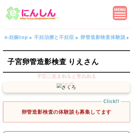
e-妊娠top
不妊治療と不妊症
卵管造影検査体験談
子宮卵管造影検査 りえさん
卵管造影検査の体験談も募集してます