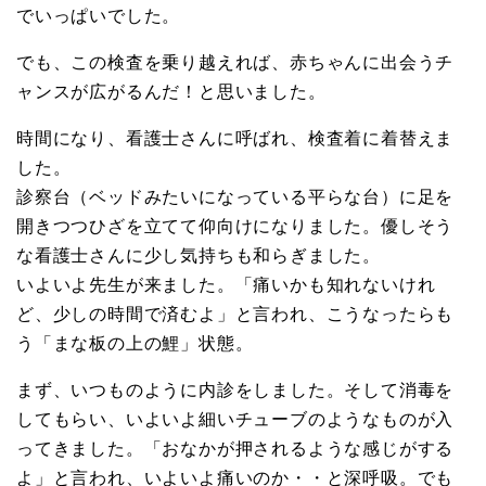
でいっぱいでした。
でも、この検査を乗り越えれば、赤ちゃんに出会うチ
ャンスが広がるんだ！と思いました。
時間になり、看護士さんに呼ばれ、検査着に着替えま
した。
診察台（ベッドみたいになっている平らな台）に足を
開きつつひざを立てて仰向けになりました。優しそう
な看護士さんに少し気持ちも和らぎました。
いよいよ先生が来ました。「痛いかも知れないけれ
ど、少しの時間で済むよ」と言われ、こうなったらも
う「まな板の上の鯉」状態。
まず、いつものように内診をしました。そして消毒を
してもらい、いよいよ細いチューブのようなものが入
ってきました。「おなかが押されるような感じがする
よ」と言われ、いよいよ痛いのか・・と深呼吸。でも