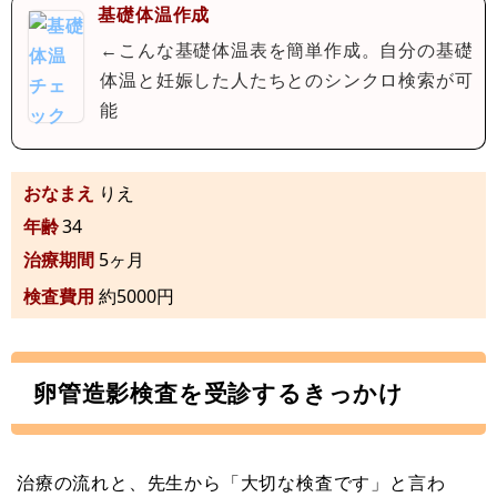
基礎体温作成
←こんな基礎体温表を簡単作成。自分の基礎
体温と妊娠した人たちとのシンクロ検索が可
能
おなまえ
りえ
年齢
34
治療期間
5ヶ月
検査費用
約5000円
卵管造影検査を受診するきっかけ
治療の流れと、先生から「大切な検査です」と言わ