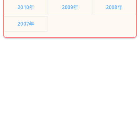
2010年
2009年
2008年
2007年