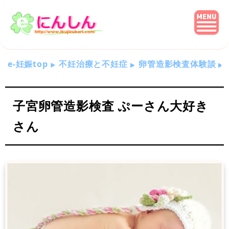
e-妊娠top
不妊治療と不妊症
卵管造影検査体験談
子宮卵管造影検査 ぷーさん大好き
さん