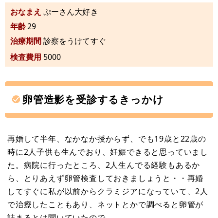
おなまえ
ぷーさん大好き
年齢
29
治療期間
診察をうけてすぐ
検査費用
5000
卵管造影を受診するきっかけ
再婚して半年、なかなか授からず、でも19歳と22歳の
時に2人子供も生んでおり、妊娠できると思っていまし
た。病院に行ったところ、2人生んでる経験もあるか
ら、とりあえず卵管検査しておきましょうと・・再婚
してすぐに私が以前からクラミジアになっていて、2人
で治療したこともあり、ネットとかで調べると卵管が
詰まるとは聞いていたので。