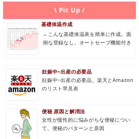
\ Pic Up /
基礎体温作成
←こんな基礎体温表を簡単に作成。面
倒な登録なし。オートセーブ機能付き
妊娠中~出産の必要品
妊娠中~出産の必要品。楽天とAmazon
のリスト早見表
便秘 原因と解消法
女性が慢性的に悩みがちな便秘につい
て。便秘のパターンと原因