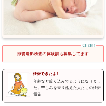
卵管造影検査の体験談も募集してます
妊娠できたよ!
年齢など絞り込みでるようになりまし
た。苦しみを乗り越えた人たちの妊娠
報告...