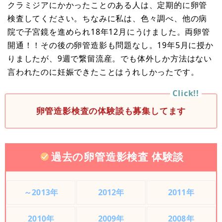
クラミジアにかかったことのある人は、定期的に卵管
検査してください。ちなみに私は、色々調べ、他の病
院で子宮鏡を進められ18年12月にうけました。両卵管
開通！！その後の卵管造影も問題なし。19年5月に授か
りましたが、9週で繋留流産。でも体外しか方法はない
言われたのに妊娠できたことはうれしかったです。
卵管造影検査の体験談も募集してます
過去の卵管造影検査 体験談
～2013年
2012年
2011年
2010年
2009年
2008年