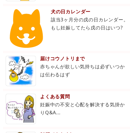
犬の日カレンダー
該当3ヶ月分の戌の日カレンダー。
もし妊娠してたら戌の日はいつ?
届けコウノトリまで
赤ちゃんが欲しい気持ちは必ずいつか
は伝わるはず
よくある質問
妊娠中の不安と心配を解決する気掛か
りQ&A...