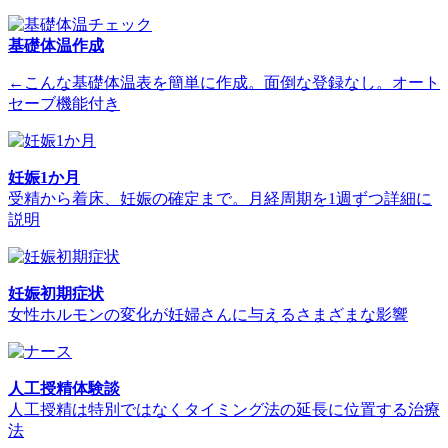
基礎体温作成
←こんな基礎体温表を簡単に作成。面倒な登録なし。オート
セーブ機能付き
妊娠1か月
受精から着床、妊娠の確定まで。月経周期を1週ずつ詳細に
説明
妊娠初期症状
女性ホルモンの変化が妊婦さんに与えるさまざまな影響
人工授精体験談
人工授精は特別ではなくタイミング法の延長に位置する治療
法