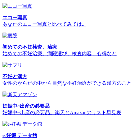
エコー写真
あなたのエコー写真と比べてみては...
初めての不妊検査、治療
始めての不妊治療。病院選び、検査内容、心得など
不妊と漢方
女性のからだの中から自然な不妊治療ができる漢方のこと
妊娠中~出産の必要品
妊娠中~出産の必要品。楽天とAmazonのリスト早見表
e-妊娠 データ館