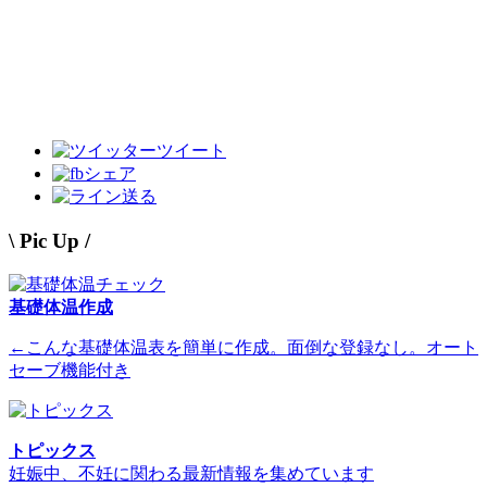
ツイート
シェア
送る
\ Pic Up /
基礎体温作成
←こんな基礎体温表を簡単に作成。面倒な登録なし。オート
セーブ機能付き
トピックス
妊娠中、不妊に関わる最新情報を集めています