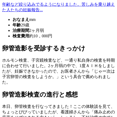
年齢など絞り込みでるようになりました。苦しみを乗り越え
た人たちの妊娠報告...
おなまえ
mm
年齢
29歳
治療期間
2ヶ月弱
検査費用
約10，000円
卵管造影を受診するきっかけ
ホルモン検査、子宮鏡検査など、一通り私自身の検査を時期
に合わせて行いました。2ヶ月弱の中で、1度ＡＩＨをしまし
たが、妊娠できなかったので、お医者さんから「じゃー次は
子宮卵管の検査をしようか。」という具合で薦められまし
た。
卵管造影検査の進行と感想
本日、卵管検査を行なってきました！ここの体験談を見て、
ちょっとびびっていましたが、看護婦さんから「痛み止めの