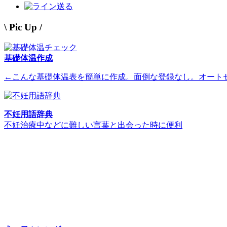
送る
\ Pic Up /
基礎体温作成
←こんな基礎体温表を簡単に作成。面倒な登録なし。オート
不妊用語辞典
不妊治療中などに難しい言葉と出会った時に便利