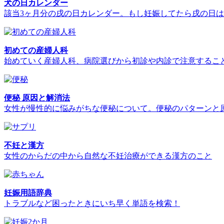
犬の日カレンダー
該当3ヶ月分の戌の日カレンダー。もし妊娠してたら戌の日は
初めての産婦人科
始めていく産婦人科、病院選びから初診や内診で注意するこ
便秘 原因と解消法
女性が慢性的に悩みがちな便秘について。便秘のパターンと
不妊と漢方
女性のからだの中から自然な不妊治療ができる漢方のこと
妊娠用語辞典
トラブルなど困ったときにいち早く単語を検索！