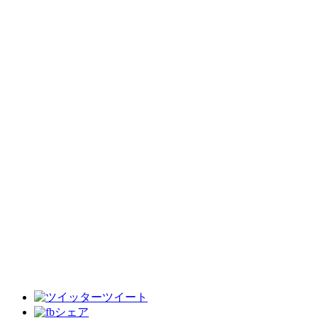
ツイート
シェア