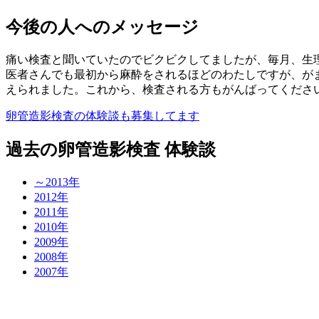
今後の人へのメッセージ
痛い検査と聞いていたのでビクビクしてましたが、毎月、生
医者さんでも最初から麻酔をされるほどのわたしですが、が
えられました。これから、検査される方もがんばってくださ
卵管造影検査の体験談も募集してます
過去の卵管造影検査 体験談
～2013年
2012年
2011年
2010年
2009年
2008年
2007年