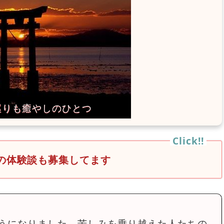
の体験談も募集してます
うになりました。苦しみを乗り越えた人たちの