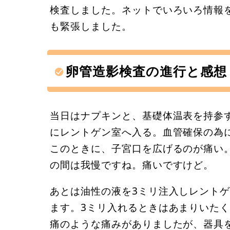
検査しました。ネットでいろいろ情報
も緊張しました。
卵管造影検査の進行と感想
当日はナプキンと、基礎体温表を持参
にレントゲン室へ入る。血管確保の為
このときに、子宮口を広げるのが痛い
の間は我慢ですね。痛いですけど。
あとは油性の液を3ミリ注入しレントゲ
ます。3ミリ入れるときはあまりいた
痛のような痛みがありましたが、器具