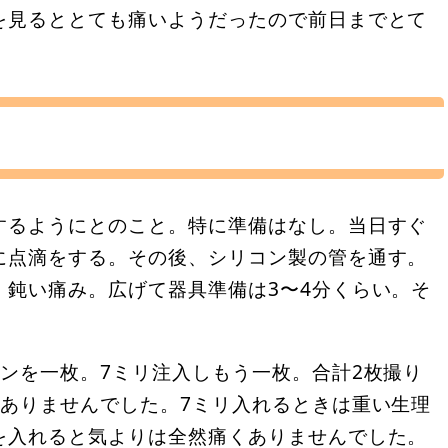
を見るととても痛いようだったので前日までとて
するようにとのこと。特に準備はなし。当日すぐ
に点滴をする。その後、シリコン製の管を通す。
。鈍い痛み。広げて器具準備は3〜4分くらい。そ
ンを一枚。7ミリ注入しもう一枚。合計2枚撮り
くありませんでした。7ミリ入れるときは重い生理
を入れると気よりは全然痛くありませんでした。