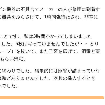
ゲン機器の不具合でメーカーの人が修理に到着す
に器具をぶらさげて、1時間強待たされ、非常に
のことです。 私は3時間かかってしまいました
ました。5枚は写っていませんでしたが・・ とり
ューブ）を抜いて、また子宮を広げて、消毒と薬
分もらい帰宅。
て終わりでした。結果的には卵管が詰まっていな
は殆どありませんでした。器具の挿入するとき
いでした。