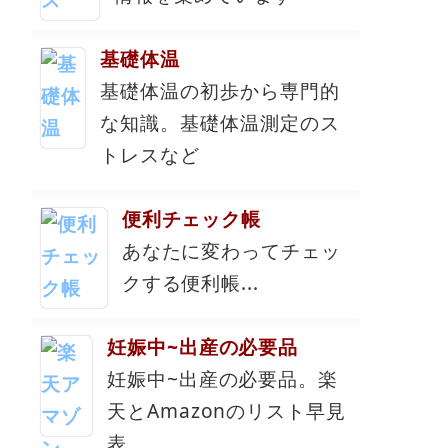
基礎体温
基礎体温の初歩から専門的
な知識。基礎体温測定のス
トレスなど
便利チェック帳
あなたに変わってチェッ
クする便利帳...
妊娠中~出産の必要品
妊娠中~出産の必要品。楽
天とAmazonのリスト早見
表