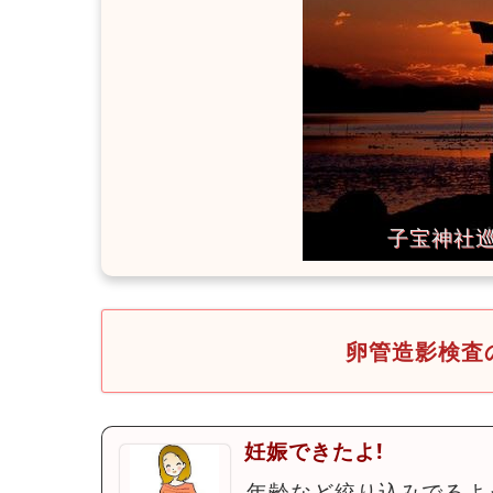
卵管造影検査
妊娠できたよ!
年齢など絞り込みでるよ