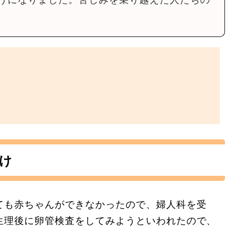
け
ても赤ちゃんができなかったので、婦人科を受
生理後に卵管検査をしてみようといわれたので、