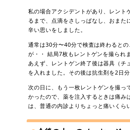
私の場合アクシデントがあり、レント
るまで、点滴をさしっぱなし、おまた
辛い思いをしました。
通常は30分〜40分で検査は終わると
が・・ 結局7枚もレントゲンを撮られ
あえず、レントゲン終了後は器具（チ
を入れました。その後は抗生剤を2日
次の日に、もう一枚レントゲンを撮っ
かったので、薬を注入するときは痛み
は、普通の内診よりちょっと痛いくら