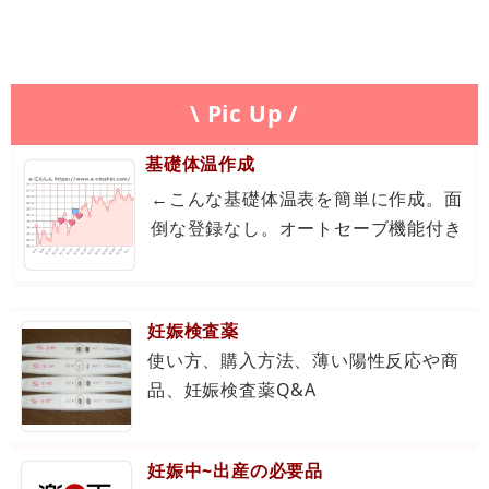
\ Pic Up /
基礎体温作成
←こんな基礎体温表を簡単に作成。面
倒な登録なし。オートセーブ機能付き
妊娠検査薬
使い方、購入方法、薄い陽性反応や商
品、妊娠検査薬Q&A
妊娠中~出産の必要品