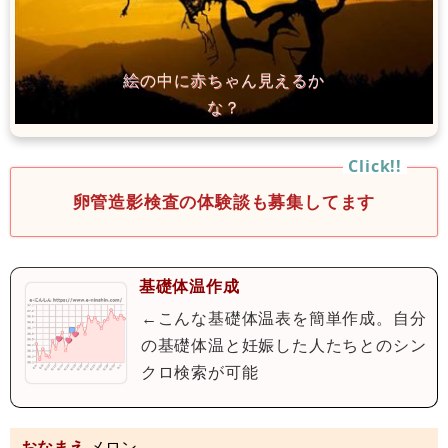
卵管造影検査の体験談も募集してます
基礎体温作成
←こんな基礎体温表を簡単作成。自分
の基礎体温と妊娠した人たちとのシン
クロ検索が可能
おなまえ
メロン