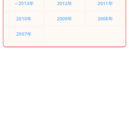
～2013年
2012年
2011年
2010年
2009年
2008年
2007年