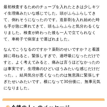
最初検査するためのチューブを入れたときは少しキツ
イ生理痛みたいな感じでした。頭がふらふらしてき
て、倒れそうになったのです。造影剤を入れ始めた時
も手が急に痺れてきて、頭もふらふらと気分わるくな
りました。検査が終わった後も一人で立てられなく
て、車椅子で病室まで運ばれました。
なんでこうなるのですか？薬剤のせいですか？と看護
婦に尋ねると。緊張しすぎで、過呼吸になっただけで
すと。よく考えてみると、痛みは言うほどなかったの
は事実です。生理痛のひどいほうみたいな感じだけだ
った。。結局気分が悪くなったのは無意識に緊張しす
ぎたせいみたいです。横になって30分後に、無事元気
になりました。