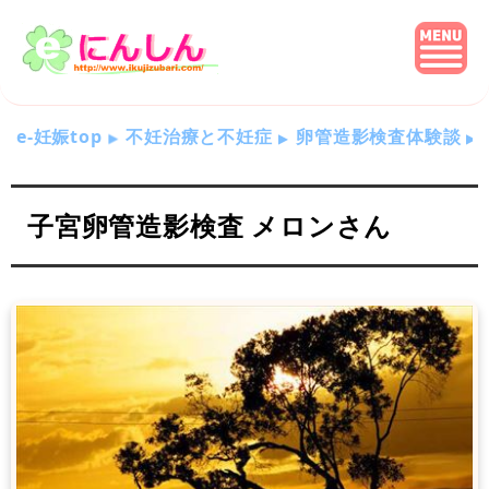
e-妊娠top
不妊治療と不妊症
卵管造影検査体験談
子宮卵管造影検査 メロンさん