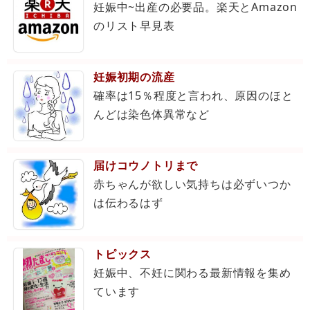
妊娠中~出産の必要品。楽天とAmazon
のリスト早見表
妊娠初期の流産
確率は15％程度と言われ、原因のほと
んどは染色体異常など
届けコウノトリまで
赤ちゃんが欲しい気持ちは必ずいつか
は伝わるはず
トピックス
妊娠中、不妊に関わる最新情報を集め
ています