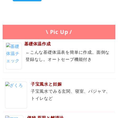
\ Pic Up /
基礎体温作成
←こんな基礎体温表を簡単に作成。面倒な
登録なし。オートセーブ機能付き
子宝風水と妊娠
子宝風水でみる玄関、寝室、パジャマ、
トイレなど
便秘 原因と解消法