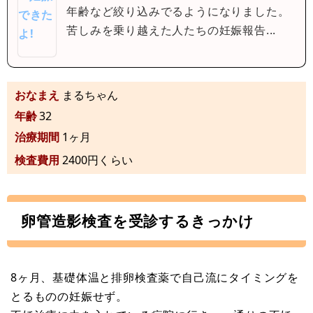
年齢など絞り込みでるようになりました。
苦しみを乗り越えた人たちの妊娠報告...
おなまえ
まるちゃん
年齢
32
治療期間
1ヶ月
検査費用
2400円くらい
卵管造影検査を受診するきっかけ
8ヶ月、基礎体温と排卵検査薬で自己流にタイミングを
とるものの妊娠せず。