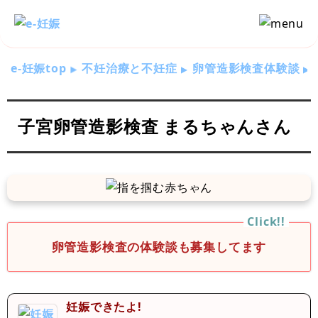
e-妊娠top
不妊治療と不妊症
卵管造影検査体験談
子宮卵管造影検査 まるちゃんさん
卵管造影検査の体験談も募集してます
妊娠できたよ!