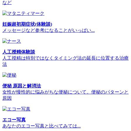
など
妊娠超初期症状(体験談)
メッセージなど参考になることがいっぱい...
人工授精体験談
人工授精は特別ではなくタイミング法の延長に位置する治療
法
便秘 原因と解消法
女性が慢性的に悩みがちな便秘について。便秘のパターンと
原因
エコー写真
あなたのエコー写真と比べてみては...