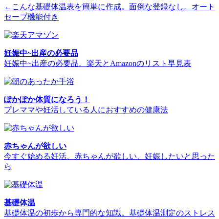
←こんな基礎体温表を簡単に作成。面倒な登録なし。オート
セーブ機能付き
妊娠中~出産の必要品
妊娠中~出産の必要品。楽天とAmazonのリスト早見表
ぽかぽか体質になろう！
プレママや妊活している人におすすめの健康法
赤ちゃんが欲しい
今すぐ始める妊活、赤ちゃんが欲しい、妊娠したいと思った
ら
基礎体温
基礎体温の初歩から専門的な知識。基礎体温測定のストレス