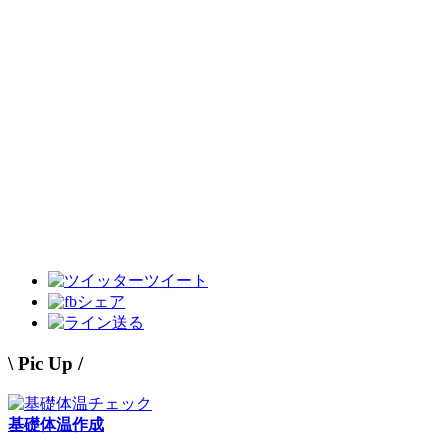
ツイート
シェア
送る
\ Pic Up /
基礎体温作成