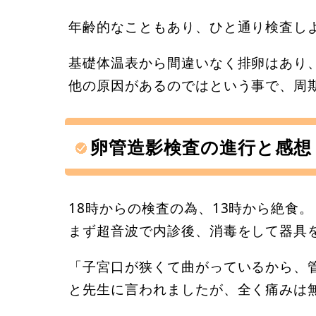
年齢的なこともあり、ひと通り検査し
基礎体温表から間違いなく排卵はあり
他の原因があるのではという事で、周
卵管造影検査の進行と感想
18時からの検査の為、13時から絶食。
まず超音波で内診後、消毒をして器具
「子宮口が狭くて曲がっているから、
と先生に言われましたが、全く痛みは