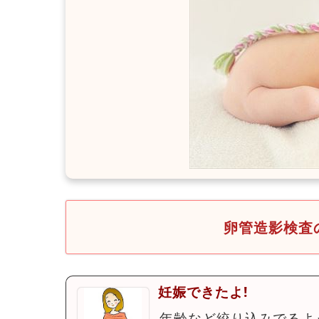
卵管造影検査
妊娠できたよ!
年齢など絞り込みでるよ