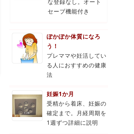
な登録なし。オート
セーブ機能付き
ぽかぽか体質になろ
う！
プレママや妊活してい
る人におすすめの健康
法
妊娠1か月
受精から着床、妊娠の
確定まで。月経周期を
1週ずつ詳細に説明