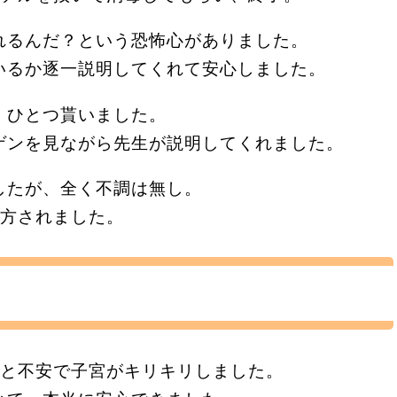
れるんだ？という恐怖心がありました。
いるか逐一説明してくれて安心しました。
、ひとつ貰いました。
ゲンを見ながら先生が説明してくれました。
したが、全く不調は無し。
処方されました。
張と不安で子宮がキリキリしました。