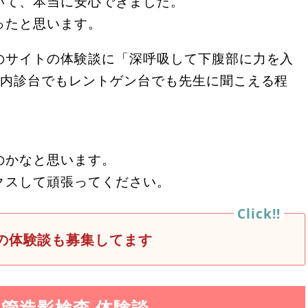
いて、本当に安心できました。
ったと思います。
のサイトの体験談に「深呼吸して下腹部に力を入
、内診台でもレントゲン台でも先生に聞こえる程
。
のかなと思います。
クスして頑張ってください。
の体験談も募集してます
管造影検査 体験談