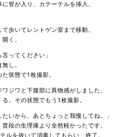
事に管が入り、カテーテルを挿入。
して歩いてレントゲン室まで移動。
く開く。
ら言ってください」
は無し。
めた状態で1枚撮影。
ジワジワと下腹部に異物感がしました。
くる。その状態でもう1枚撮影。
したいから、あとちょっと我慢してね。」
、普段の生理痛より全然軽かったです。
ーテルを抜いて消毒してもらい、終了。