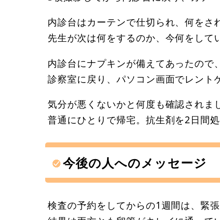
内診台はカーテンで仕切られ、何をさ
先生が次は何をするのか、今何をして
内診台にナプキンが備えてあったので
診察室に戻り、パソコン画面でレント
気分が悪くないかと何度も確認されま
普通にひとりで帰宅。抗生剤を2日間
今後の人へのメッセージ
検査の予約をしてからの1週間は、緊