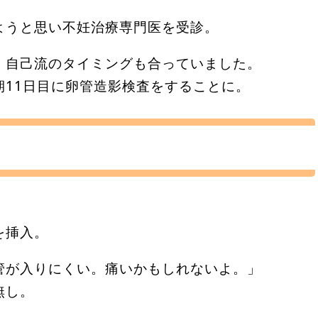
ようと思い不妊治療専門医を受診。
、自己流のタイミングも合っていました。
期11日目に卵管造影検査をすることに。
を挿入。
管が入りにくい。痛いかもしれないよ。」
無し。