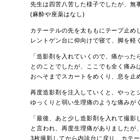
先生は四苦八苦した様子でしたが、無
(麻酔や座薬はなし)
カテーテルの先を太ももにテープ止め
レントゲン台に仰向けで寝て、脚を軽
「造影剤を入れていくので、痛かった
とのことでしたが、ここでも全く痛み
おへそまでスカートをめくり、息を止
再度造影剤を注入していくと、やっと
ゆっくりと弱い生理痛のような痛みが
「最後、あと少し造影剤を入れて撮影
と言われ、再度生理痛がありましたが
3枚撮影してから内診台に戻り、カテ