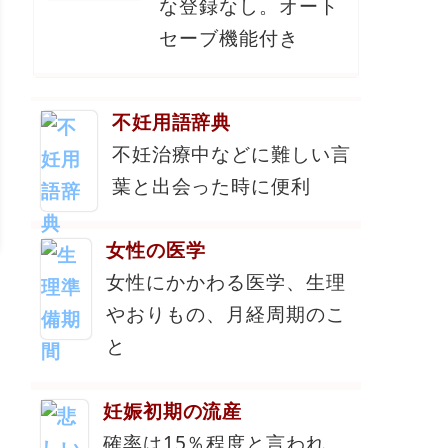
な登録なし。オート
セーブ機能付き
不妊用語辞典
不妊治療中などに難しい言
葉と出会った時に便利
女性の医学
女性にかかわる医学、生理
やおりもの、月経周期のこ
と
妊娠初期の流産
確率は15％程度と言われ、