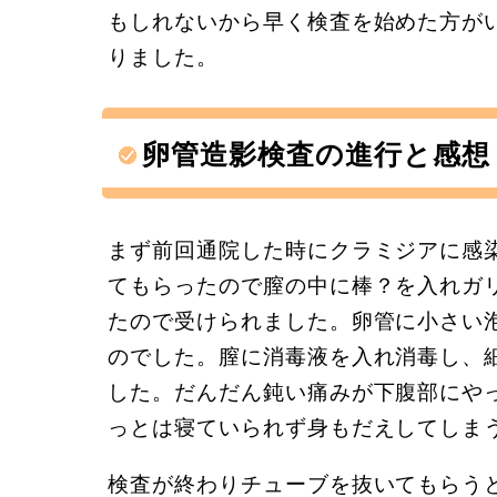
もしれないから早く検査を始めた方が
りました。
卵管造影検査の進行と感想
まず前回通院した時にクラミジアに感
てもらったので膣の中に棒？を入れガ
たので受けられました。卵管に小さい
のでした。膣に消毒液を入れ消毒し、
した。だんだん鈍い痛みが下腹部にや
っとは寝ていられず身もだえしてしま
検査が終わりチューブを抜いてもらう