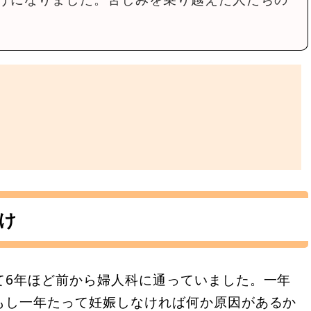
け
て6年ほど前から婦人科に通っていました。一年
もし一年たって妊娠しなければ何か原因があるか