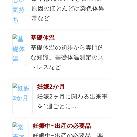
原因のほとんどは染色体異
常など
基礎体温
基礎体温の初歩から専門的
な知識。基礎体温測定のス
トレスなど
妊娠2か月
妊娠2ヶ月に関わる出来事
を1週ごとに...
妊娠中~出産の必要品
妊娠中~出産の必要品。楽