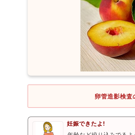
卵管造影検査
妊娠できたよ!
年齢など絞り込みでるよ