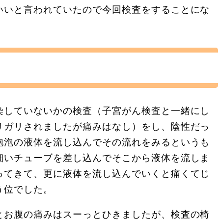
いいと言われていたので今回検査をすることにな
染していないかの検査（子宮がん検査と一緒にし
リガリされましたが痛みはなし）をし、陰性だっ
泡泡の液体を流し込んでその流れをみるというも
細いチューブを差し込んでそこから液体を流しま
ってきて、更に液体を流し込んでいくと痛くてじ
う位でした。
とお腹の痛みはスーっとひきましたが、検査の椅