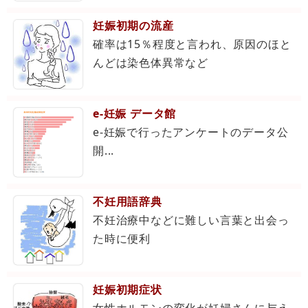
妊娠初期の流産
確率は15％程度と言われ、原因のほと
んどは染色体異常など
e-妊娠 データ館
e-妊娠で行ったアンケートのデータ公
開...
不妊用語辞典
不妊治療中などに難しい言葉と出会っ
た時に便利
妊娠初期症状