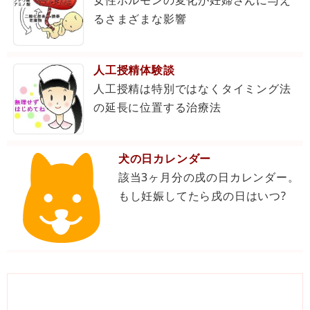
女性ホルモンの変化が妊婦さんに与え
るさまざまな影響
人工授精体験談
人工授精は特別ではなくタイミング法
の延長に位置する治療法
犬の日カレンダー
該当3ヶ月分の戌の日カレンダー。
もし妊娠してたら戌の日はいつ?