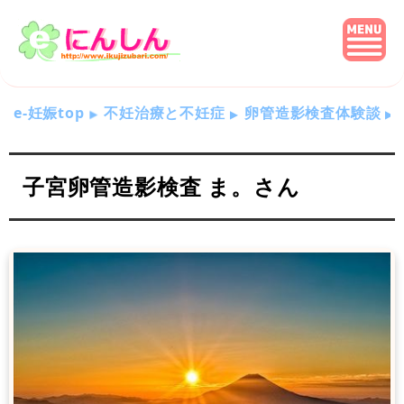
e-妊娠top
不妊治療と不妊症
卵管造影検査体験談
子宮卵管造影検査 ま。さん