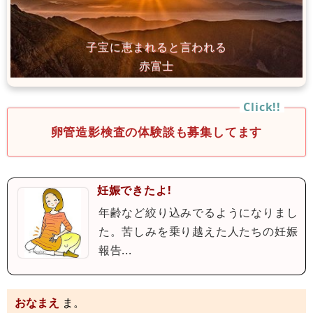
卵管造影検査の体験談も募集してます
妊娠できたよ!
年齢など絞り込みでるようになりまし
た。苦しみを乗り越えた人たちの妊娠
報告...
おなまえ
ま。