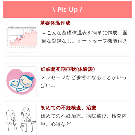
\ Pic Up /
基礎体温作成
←こんな基礎体温表を簡単に作成。面
倒な登録なし。オートセーブ機能付き
妊娠超初期症状(体験談)
メッセージなど参考になることがいっ
ぱい...
初めての不妊検査、治療
始めての不妊治療。病院選び、検査内
容、心得など