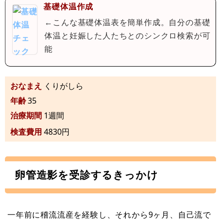
基礎体温作成
←こんな基礎体温表を簡単作成。自分の基礎
体温と妊娠した人たちとのシンクロ検索が可
能
おなまえ
くりがしら
年齢
35
治療期間
1週間
検査費用
4830円
卵管造影を受診するきっかけ
一年前に稽流流産を経験し、それから9ヶ月、自己流で