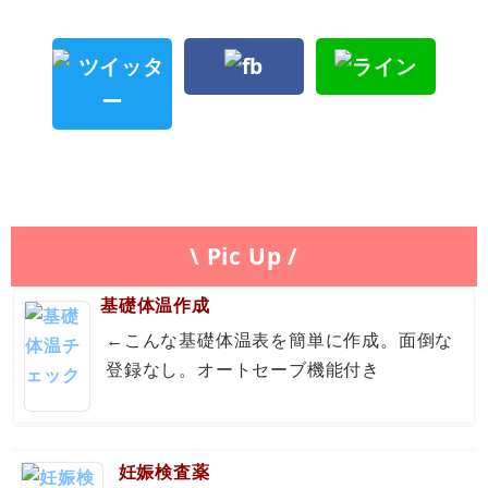
\ Pic Up /
基礎体温作成
←こんな基礎体温表を簡単に作成。面倒な
登録なし。オートセーブ機能付き
妊娠検査薬