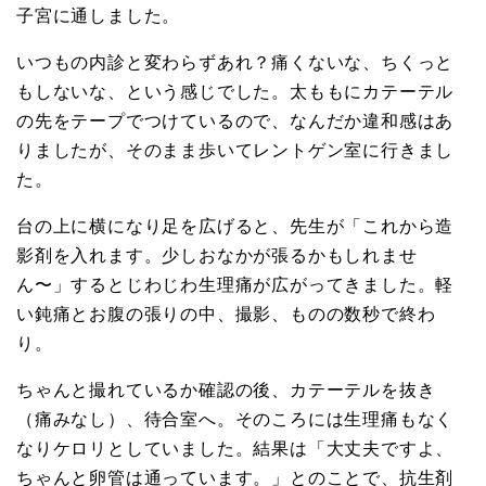
子宮に通しました。
いつもの内診と変わらずあれ？痛くないな、ちくっと
もしないな、という感じでした。太ももにカテーテル
の先をテープでつけているので、なんだか違和感はあ
りましたが、そのまま歩いてレントゲン室に行きまし
た。
台の上に横になり足を広げると、先生が「これから造
影剤を入れます。少しおなかが張るかもしれませ
ん〜」するとじわじわ生理痛が広がってきました。軽
い鈍痛とお腹の張りの中、撮影、ものの数秒で終わ
り。
ちゃんと撮れているか確認の後、カテーテルを抜き
（痛みなし）、待合室へ。そのころには生理痛もなく
なりケロリとしていました。結果は「大丈夫ですよ、
ちゃんと卵管は通っています。」とのことで、抗生剤