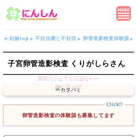
e-妊娠top
不妊治療と不妊症
卵管造影検査体験談
子宮卵管造影検査 くりがしらさん
卵管造影検査の体験談も募集してます