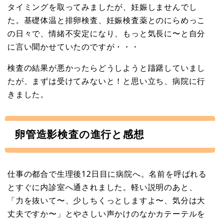
タイミングを取ってみましたが、妊娠しませんでし
た。基礎体温と排卵検査、妊娠検査薬とのにらめっこ
の日々で、情緒不安定になり、もっと気長に〜と自分
に言い聞かせていたのですが・・・
検査の結果が悪かったらどうしようと躊躇していまし
たが、まずは受けてみないと！と思い立ち、病院に行
きました。
卵管造影検査の進行と感想
仕事の都合で生理後12日目に病院へ。名前を呼ばれる
とすぐに内診室へ通されました。軽い説明のあと、
「力を抜いて〜、少しちくっとしますよ〜、気分は大
丈夫ですか〜」とやさしい声かけのなかカテーテルを