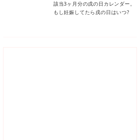
該当3ヶ月分の戌の日カレンダー。
もし妊娠してたら戌の日はいつ?