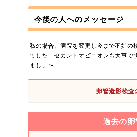
今後の人へのメッセージ
私の場合、病院を変更し今まで不妊の
でした。セカンドオピニオンも大事で
ましょ〜。
卵管造影検査
過去の卵