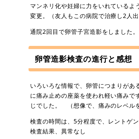
マンネリ化や妊婦に力をいれているよ
変更。（友人もこの病院で治療し2人
通院2回目で卵管子宮造影をしました
卵管造影検査の進行と感想
いろいろな情報で、卵管につまりがあ
に痛み止めの座薬を使われ軽い痛みで
じでした。 （想像で、痛みのレベル
検査の時間は、5分程度で、レントゲ
検査結果、異常なし