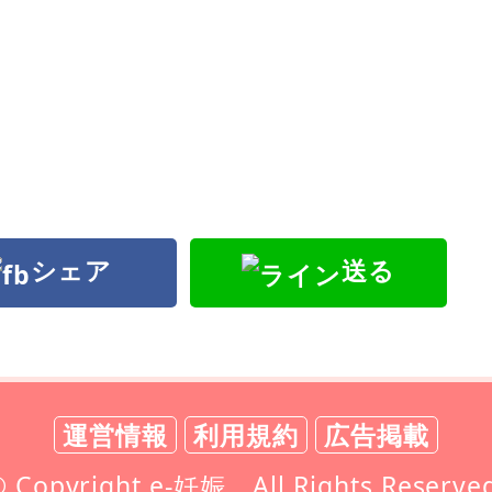
シェア
送る
運営情報
利用規約
広告掲載
 Copyright e-妊娠 All Rights Reserve