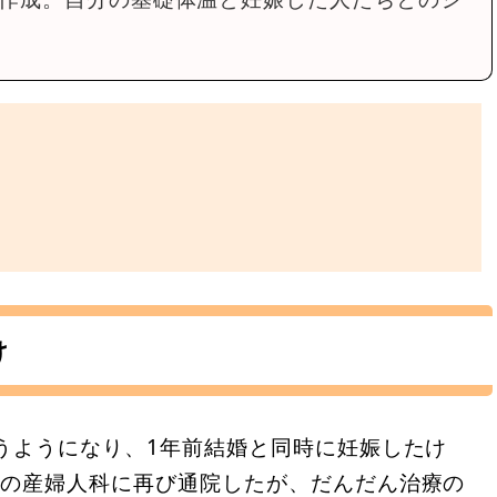
け
うようになり、1年前結婚と同時に妊娠したけ
前の産婦人科に再び通院したが、だんだん治療の