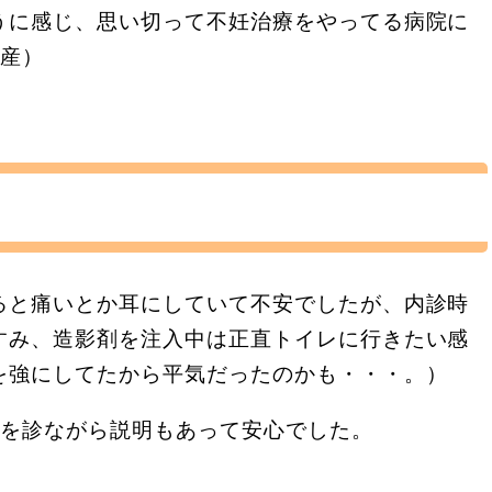
うに感じ、思い切って不妊治療をやってる病院に
出産）
。
ると痛いとか耳にしていて不安でしたが、内診時
すみ、造影剤を注入中は正直トイレに行きたい感
を強にしてたから平気だったのかも・・・。）
ンを診ながら説明もあって安心でした。