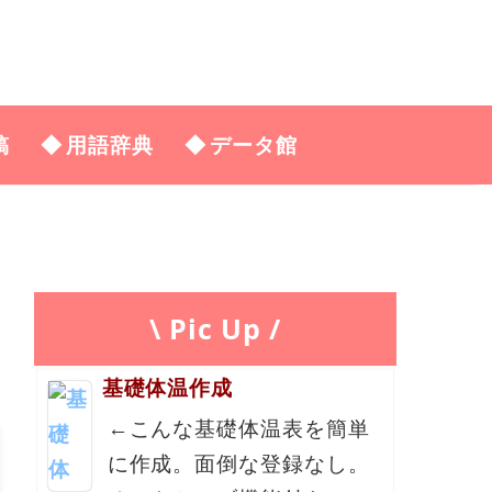
稿
用語辞典
データ館
\ Pic Up /
基礎体温作成
←こんな基礎体温表を簡単
に作成。面倒な登録なし。