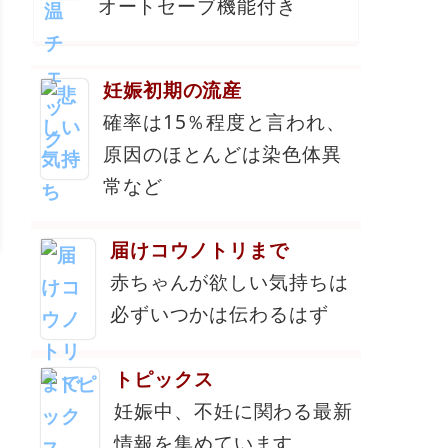
オートセーブ機能付き
妊娠初期の流産
確率は15％程度と言われ、
原因のほとんどは染色体異
常など
届けコウノトリまで
赤ちゃんが欲しい気持ちは
必ずいつかは伝わるはず
トピックス
妊娠中、不妊に関わる最新
情報を集めています