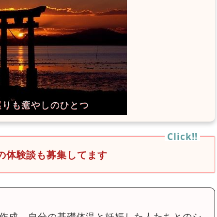
の体験談も募集してます
作成。自分の基礎体温と妊娠した人たちとのシ