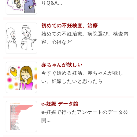
りQ&A...
初めての不妊検査、治療
始めての不妊治療。病院選び、検査内
容、心得など
赤ちゃんが欲しい
今すぐ始める妊活、赤ちゃんが欲し
い、妊娠したいと思ったら
e-妊娠 データ館
e-妊娠で行ったアンケートのデータ公
開...