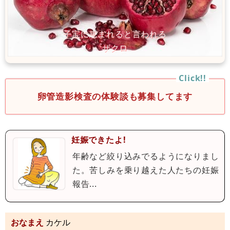
卵管造影検査の体験談も募集してます
妊娠できたよ!
年齢など絞り込みでるようになりまし
た。苦しみを乗り越えた人たちの妊娠
報告...
おなまえ
カケル