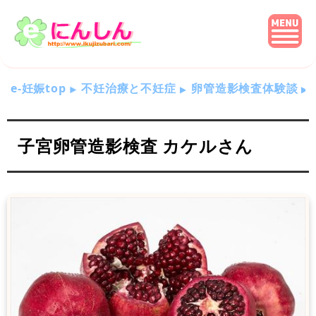
e-妊娠top
不妊治療と不妊症
卵管造影検査体験談
子宮卵管造影検査 カケルさん