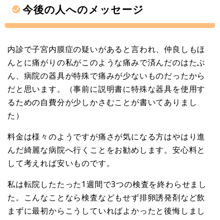
今後の人へのメッセージ
内診で子宮内膜症の疑いがあると言われ、仲良しもほ
んとに痛がりの私がこのような痛みで済んだのはたぶ
ん、病院の器具が特殊で痛みが少ないものだったから
だと思います。（事前に説明書に特殊な器具を使用す
るための自費分が少しかさむことが書いてありまし
た）
料金は様々のようですが痛さが気になる方はやはり進
んだ綺麗な病院へ行くことをお勧めします。安心料と
して考えれば安いものです。
私は転院したたった1週間で3つの検査を終わらせまし
た。こんなことなら検査などもせず排卵誘発剤など飲
まずに最初からこうしていればよかったと後悔しまし