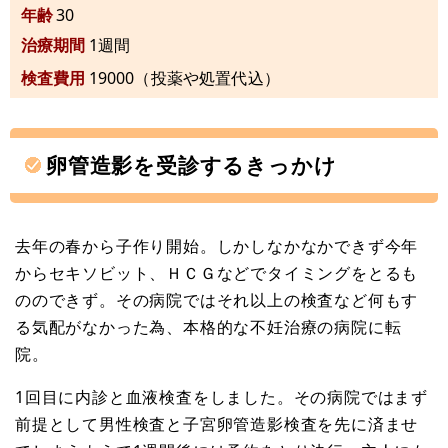
年齢
30
治療期間
1週間
検査費用
19000（投薬や処置代込）
卵管造影を受診するきっかけ
去年の春から子作り開始。しかしなかなかできず今年
からセキソビット、ＨＣＧなどでタイミングをとるも
ののできず。その病院ではそれ以上の検査など何もす
る気配がなかった為、本格的な不妊治療の病院に転
院。
1回目に内診と血液検査をしました。その病院ではまず
前提として男性検査と子宮卵管造影検査を先に済ませ