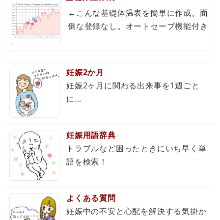
←こんな基礎体温表を簡単に作成。面
倒な登録なし。オートセーブ機能付き
妊娠2か月
妊娠2ヶ月に関わる出来事を1週ごと
に...
妊娠用語辞典
トラブルなど困ったときにいち早く単
語を検索！
よくある質問
妊娠中の不安と心配を解決する気掛か