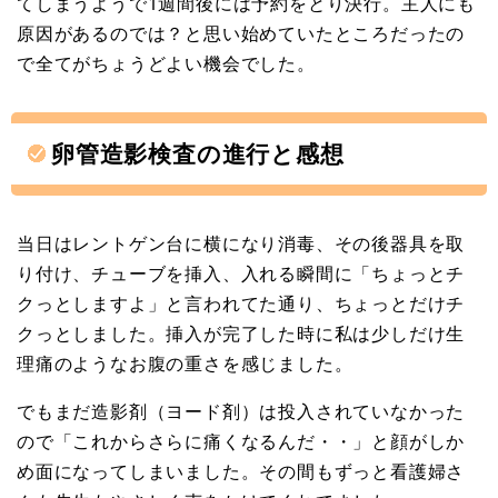
てしまうようで1週間後には予約をとり決行。主人にも
原因があるのでは？と思い始めていたところだったの
で全てがちょうどよい機会でした。
卵管造影検査の進行と感想
当日はレントゲン台に横になり消毒、その後器具を取
り付け、チューブを挿入、入れる瞬間に「ちょっとチ
クっとしますよ」と言われてた通り、ちょっとだけチ
クっとしました。挿入が完了した時に私は少しだけ生
理痛のようなお腹の重さを感じました。
でもまだ造影剤（ヨード剤）は投入されていなかった
ので「これからさらに痛くなるんだ・・」と顔がしか
め面になってしまいました。その間もずっと看護婦さ