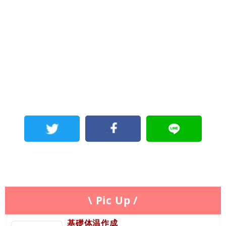
\ Pic Up /
基礎体温作成