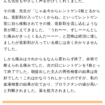
んも先生もやさしく声をかけてくれてました。
その後、先生が「じゃあ今からレントゲン2枚とるから
ね。造影剤が入っていくからね」といってレントゲン
室に自ら移動されてその後、造影剤を流し込むような
音が聞こえてきました。「うわ〜〜、ずしーーんとし
た痛みがきっとくるんだーーー」と恐怖は絶頂に達し
ましたが造影剤が入っている感じは全く分かりません
でした。
しかも痛みはそれからもなんら変わらず終了。余裕で
耐えられる痛みでした。次の日にレントゲンを1枚とっ
て終了でした。朝提出した主人の男性検査の結果は良
好でした！これはかなりうれしかったのですが、私の
血液検査の結果が出ており、プロラクチンの値が高い
と判断されました。薬を処方されました。