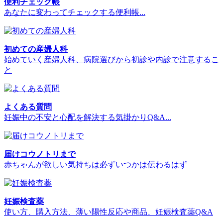
便利チェック帳
あなたに変わってチェックする便利帳...
初めての産婦人科
始めていく産婦人科、病院選びから初診や内診で注意するこ
と
よくある質問
妊娠中の不安と心配を解決する気掛かりQ&A...
届けコウノトリまで
赤ちゃんが欲しい気持ちは必ずいつかは伝わるはず
妊娠検査薬
使い方、購入方法、薄い陽性反応や商品、妊娠検査薬Q&A