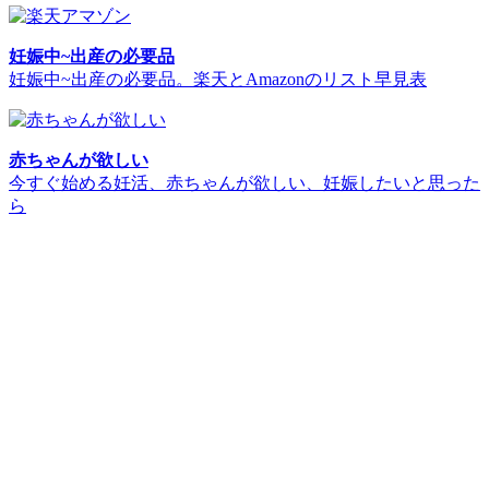
妊娠中~出産の必要品
妊娠中~出産の必要品。楽天とAmazonのリスト早見表
赤ちゃんが欲しい
今すぐ始める妊活、赤ちゃんが欲しい、妊娠したいと思った
ら