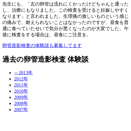
先生にも、「左の卵管は流れにくかったけどちゃんと通った
し、治療にもなりました。この検査を受けると妊娠しやすく
なります」と言われました。生理痛の激しいものという感じ
の痛みで、耐えられないことはなかったのですが、昼食を普
通に食べていたせいで気分が悪くなったのが大変でした。午
後に検査をする場合は、昼食にご注意を。
卵管造影検査の体験談も募集してます
過去の卵管造影検査 体験談
～2013年
2012年
2011年
2010年
2009年
2008年
2007年