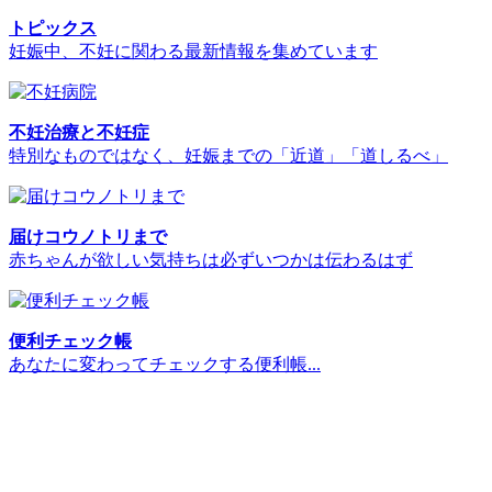
トピックス
妊娠中、不妊に関わる最新情報を集めています
不妊治療と不妊症
特別なものではなく、妊娠までの「近道」「道しるべ」
届けコウノトリまで
赤ちゃんが欲しい気持ちは必ずいつかは伝わるはず
便利チェック帳
あなたに変わってチェックする便利帳...