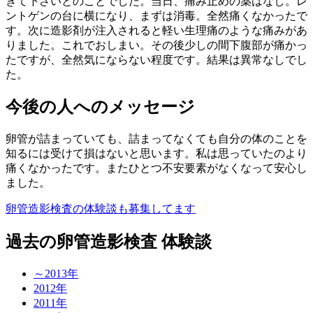
きて下さいとのことでした。当日、痛み止めの薬はなし。レ
ントゲンの台に横になり、まずは消毒。全然痛くなかったで
す。次に造影剤が注入されると軽い生理痛のような痛みがあ
りました。これでおしまい。その後少しの間下腹部が痛かっ
たですが、全然気にならない程度です。結果は異常なしでし
た。
今後の人へのメッセージ
卵管が詰まっていても、詰まってなくても自分の体のことを
知るには受けて損はないと思います。私は思っていたのより
痛くなかったです。またひとつ不安要素がなくなって安心し
ました。
卵管造影検査の体験談も募集してます
過去の卵管造影検査 体験談
～2013年
2012年
2011年