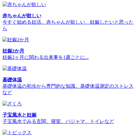
赤ちゃんが欲しい
今すぐ始める妊活、赤ちゃんが欲しい、妊娠したいと思った
ら
妊娠2か月
妊娠2ヶ月に関わる出来事を1週ごとに...
基礎体温
基礎体温の初歩から専門的な知識。基礎体温測定のストレス
など
子宝風水と妊娠
子宝風水でみる玄関、寝室、パジャマ、トイレなど