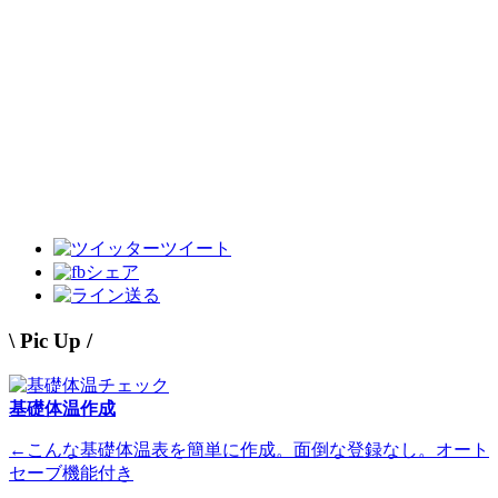
ツイート
シェア
送る
\ Pic Up /
基礎体温作成
←こんな基礎体温表を簡単に作成。面倒な登録なし。オート
セーブ機能付き