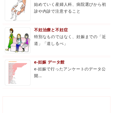
始めていく産婦人科、病院選びから初
診や内診で注意すること
不妊治療と不妊症
特別なものではなく、妊娠までの「近
道」「道しるべ」
e-妊娠 データ館
e-妊娠で行ったアンケートのデータ公
開...