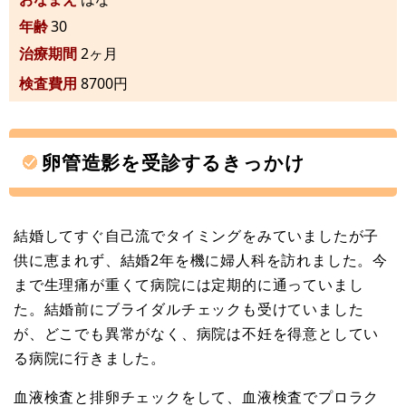
年齢
30
治療期間
2ヶ月
検査費用
8700円
卵管造影を受診するきっかけ
結婚してすぐ自己流でタイミングをみていましたが子
供に恵まれず、結婚2年を機に婦人科を訪れました。今
まで生理痛が重くて病院には定期的に通っていまし
た。結婚前にブライダルチェックも受けていました
が、どこでも異常がなく、病院は不妊を得意としてい
る病院に行きました。
血液検査と排卵チェックをして、血液検査でプロラク