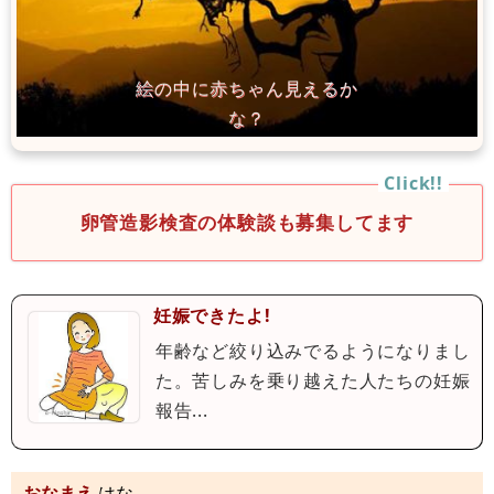
卵管造影検査の体験談も募集してます
妊娠できたよ!
年齢など絞り込みでるようになりまし
た。苦しみを乗り越えた人たちの妊娠
報告...
おなまえ
はな