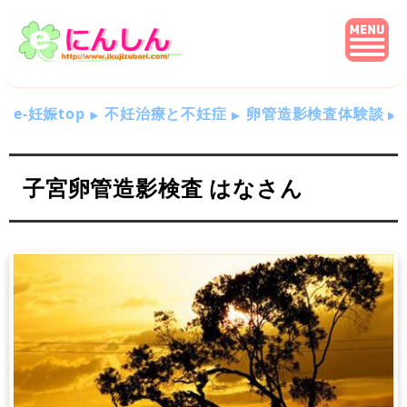
e-妊娠top
不妊治療と不妊症
卵管造影検査体験談
子宮卵管造影検査 はなさん