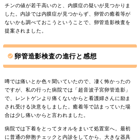
チンの値が若干高いのと、内膜症の疑いが見つかりま
した。内診では内膜症が見つからず、卵管の癒着等が
ないかも調べておこうということで、卵管造影検査を
提案されました。
卵管造影検査の進行と感想
噂では痛いとか色々聞いていたので、凄く怖かったの
ですが、私の行った病院では「超音波子宮卵管造影」
で、レントゲンより痛くないからと看護婦さんに励ま
され受ける決意をしました。癒着等で詰まっていた場
合は少し痛いからと言われました。
病院では下着をとってタオルをまいて処置室へ。最初
に普通の卵胞チェックと内診をしてから、大きな器具