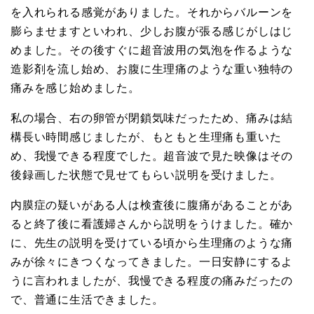
を入れられる感覚がありました。それからバルーンを
膨らませますといわれ、少しお腹が張る感じがしはじ
めました。その後すぐに超音波用の気泡を作るような
造影剤を流し始め、お腹に生理痛のような重い独特の
痛みを感じ始めました。
私の場合、右の卵管が閉鎖気味だったため、痛みは結
構長い時間感じましたが、もともと生理痛も重いた
め、我慢できる程度でした。超音波で見た映像はその
後録画した状態で見せてもらい説明を受けました。
内膜症の疑いがある人は検査後に腹痛があることがあ
ると終了後に看護婦さんから説明をうけました。確か
に、先生の説明を受けている頃から生理痛のような痛
みが徐々にきつくなってきました。一日安静にするよ
うに言われましたが、我慢できる程度の痛みだったの
で、普通に生活できました。