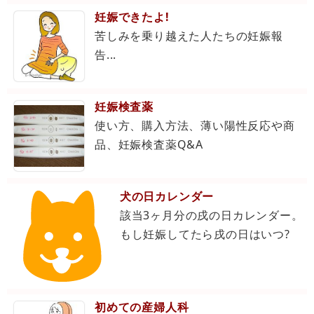
妊娠できたよ!
苦しみを乗り越えた人たちの妊娠報
告...
妊娠検査薬
使い方、購入方法、薄い陽性反応や商
品、妊娠検査薬Q&A
犬の日カレンダー
該当3ヶ月分の戌の日カレンダー。
もし妊娠してたら戌の日はいつ?
初めての産婦人科