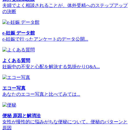
夫婦でよく相談されることが、体外受精へのステップアップ
の決断
e-妊娠 データ館
e-妊娠で行ったアンケートのデータ公開...
よくある質問
妊娠中の不安と心配を解決する気掛かりQ&A...
エコー写真
あなたのエコー写真と比べてみては...
便秘 原因と解消法
女性が慢性的に悩みがちな便秘について。便秘のパターンと
原因