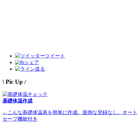
ツイート
シェア
送る
\ Pic Up /
基礎体温作成
←こんな基礎体温表を簡単に作成。面倒な登録なし。オート
セーブ機能付き