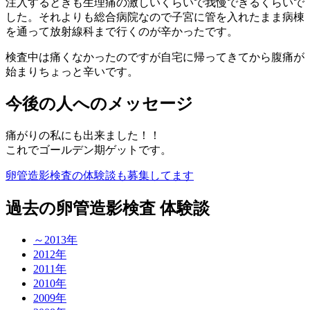
注入するときも生理痛の激しいくらいで我慢できるくらいで
した。それよりも総合病院なので子宮に管を入れたまま病棟
を通って放射線科まで行くのが辛かったです。
検査中は痛くなかったのですが自宅に帰ってきてから腹痛が
始まりちょっと辛いです。
今後の人へのメッセージ
痛がりの私にも出来ました！！
これでゴールデン期ゲットです。
卵管造影検査の体験談も募集してます
過去の卵管造影検査 体験談
～2013年
2012年
2011年
2010年
2009年