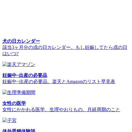
犬の日カレンダー
該当3ヶ月分の戌の日カレンダー。もし妊娠してたら戌の日
はいつ?
妊娠中~出産の必要品
妊娠中~出産の必要品。楽天とAmazonのリスト早見表
女性の医学
女性にかかわる医学、生理やおりもの、月経周期のこと
体外受精体験談