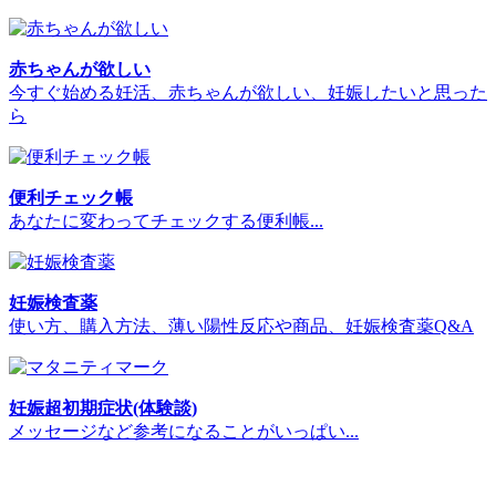
赤ちゃんが欲しい
今すぐ始める妊活、赤ちゃんが欲しい、妊娠したいと思った
ら
便利チェック帳
あなたに変わってチェックする便利帳...
妊娠検査薬
使い方、購入方法、薄い陽性反応や商品、妊娠検査薬Q&A
妊娠超初期症状(体験談)
メッセージなど参考になることがいっぱい...