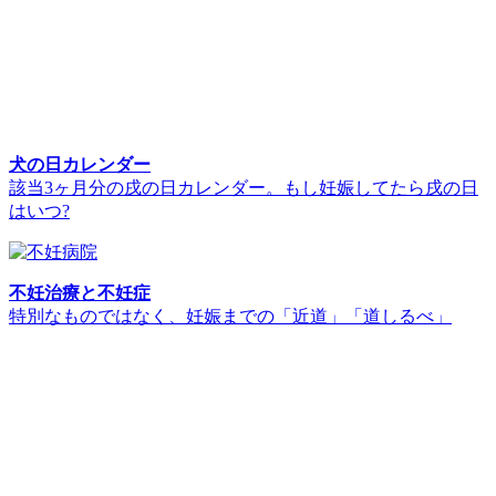
犬の日カレンダー
該当3ヶ月分の戌の日カレンダー。もし妊娠してたら戌の日
はいつ?
不妊治療と不妊症
特別なものではなく、妊娠までの「近道」「道しるべ」