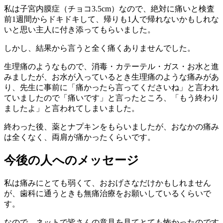
私は子宮内膜症（チョコ3.5cm）なので、絶対に痛いと検査
前1週間からドキドキして、帰りも1人で帰れないかもしれな
いと思い主人に付き添ってもらいました。
しかし、結果から言うと全く痛くありませんでした。
生理痛のようなもので、消毒・カテーテル・ガス・お水と進
みましたが、お水が入っているとき生理痛のような痛みがあ
り、先生に事前に「痛かったら言ってくださいね」と言われ
ていましたので「痛いです」と言ったところ、「もう終わり
ましたよ」と言われてしまいました。
終わった後、薬とナプキンをもらいましたが、おなかの痛み
は全くなく、両肩が痛かったくらいです。
今後の人へのメッセージ
私は痛みにとても弱くて、おおげさなだけかもしれません
が、歯科に通うときも無痛治療をお願いしているくらいで
す。
なので、ネットで皆さんの意見を見てとても怖かったのです