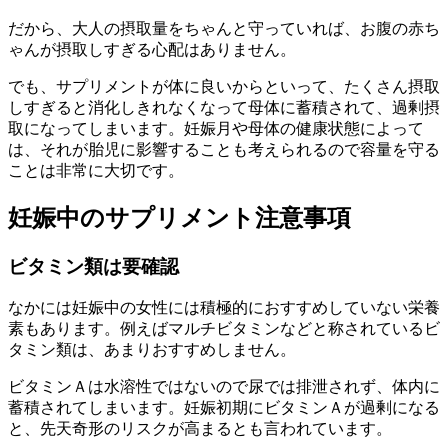
だから、大人の摂取量をちゃんと守っていれば、お腹の赤ち
ゃんが摂取しすぎる心配はありません。
でも、サプリメントが体に良いからといって、たくさん摂取
しすぎると消化しきれなくなって母体に蓄積されて、過剰摂
取になってしまいます。妊娠月や母体の健康状態によって
は、それが胎児に影響することも考えられるので容量を守る
ことは非常に大切です。
妊娠中のサプリメント注意事項
ビタミン類は要確認
なかには妊娠中の女性には積極的におすすめしていない栄養
素もあります。例えばマルチビタミンなどと称されているビ
タミン類は、あまりおすすめしません。
ビタミンＡは水溶性ではないので尿では排泄されず、体内に
蓄積されてしまいます。妊娠初期にビタミンＡが過剰になる
と、先天奇形のリスクが高まるとも言われています。