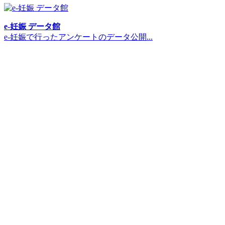
e-妊娠 データ館
e-妊娠で行ったアンケートのデータ公開...