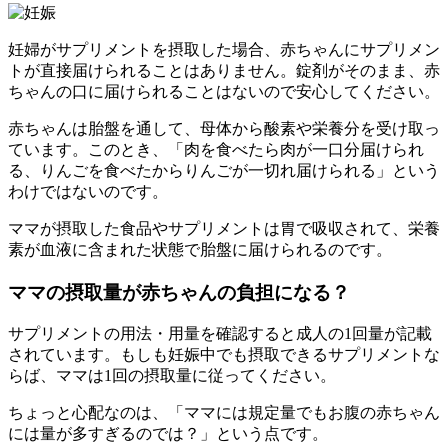
妊婦がサプリメントを摂取した場合、赤ちゃんにサプリメン
トが直接届けられることはありません。錠剤がそのまま、赤
ちゃんの口に届けられることはないので安心してください。
赤ちゃんは胎盤を通して、母体から酸素や栄養分を受け取っ
ています。このとき、「肉を食べたら肉が一口分届けられ
る、りんごを食べたからりんごが一切れ届けられる」という
わけではないのです。
ママが摂取した食品やサプリメントは胃で吸収されて、栄養
素が血液に含まれた状態で胎盤に届けられるのです。
ママの摂取量が赤ちゃんの負担になる？
サプリメントの用法・用量を確認すると成人の1回量が記載
されています。もしも妊娠中でも摂取できるサプリメントな
らば、ママは1回の摂取量に従ってください。
ちょっと心配なのは、「ママには規定量でもお腹の赤ちゃん
には量が多すぎるのでは？」という点です。