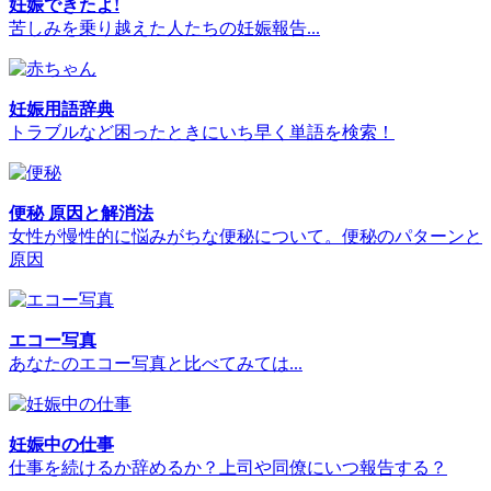
妊娠できたよ!
苦しみを乗り越えた人たちの妊娠報告...
妊娠用語辞典
トラブルなど困ったときにいち早く単語を検索！
便秘 原因と解消法
女性が慢性的に悩みがちな便秘について。便秘のパターンと
原因
エコー写真
あなたのエコー写真と比べてみては...
妊娠中の仕事
仕事を続けるか辞めるか？上司や同僚にいつ報告する？