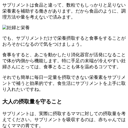
サプリメントは食品と違って、数粒でもしっかりと足りない
栄養素を補助する働きがあります。だから食品のように、調
理方法や量を考えないで済みます。
でも、サプリメントだけで栄養摂取すると食事をすることが
おろそかになるので気をつけましょう。
食事をすると、あごを動かしたり消化器官が活発になること
で体が内側から機能します。特に手足の末端が冷えやすい妊
婦さんにとっては、食事とることも体を温めるコツです。
それでも簡単に毎日一定量を摂取できない栄養素をサプリメ
ントで補うと効果的です。食生活にサプリメントを上手に取
り入れたいですね。
大人の摂取量を守ること
サプリメントは、実際に摂取するママに対しての摂取量を考
えてください。サプリメントを吸収するのは、赤ちゃんでは
なくママの胃です。