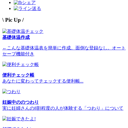
シェア
送る
\ Pic Up /
基礎体温作成
←こんな基礎体温表を簡単に作成。面倒な登録なし。オート
セーブ機能付き
便利チェック帳
あなたに変わってチェックする便利帳...
妊娠中ののつわり
実に妊婦さんの8割程度の人が体験する「つわり」について