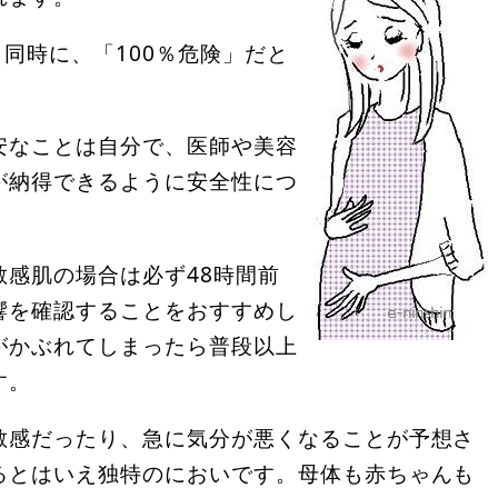
と同時に、「100％危険」だと
安なことは自分で、医師や美容
が納得できるように安全性につ
感肌の場合は必ず48時間前
響を確認することをおすすめし
がかぶれてしまったら普段以上
す。
敏感だったり、急に気分が悪くなることが予想さ
るとはいえ独特のにおいです。母体も赤ちゃんも