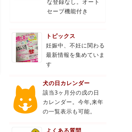
な登録なし。オート
セーブ機能付き
トピックス
妊娠中、不妊に関わる
最新情報を集めていま
す
犬の日カレンダー
該当3ヶ月分の戌の日
カレンダー。今年,来年
の一覧表示も可能。
よくある質問