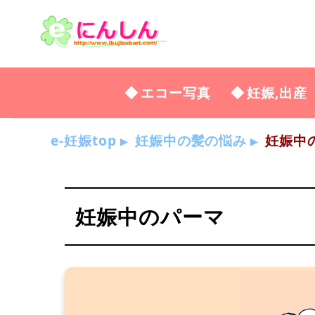
エコー写真
妊娠,出産
e-妊娠top
妊娠中の髪の悩み
妊娠中
妊娠中のパーマ