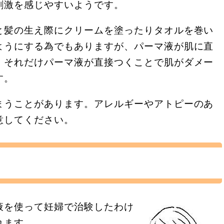
刺激を感じやすいようです。
と髪の生え際にクリームを塗ったりタオルを巻い
ようにする為でもありますが、パーマ液が肌に直
。それだけパーマ液が直接つくことで肌がダメー
す。
まうことがあります。アレルギーやアトピーのあ
意してください。
液を使って妊婦で治験したわけ
れます。