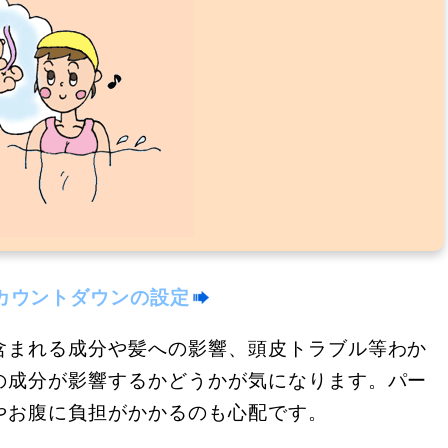
カウントダウンの設定
含まれる成分や髪への影響、頭皮トラブル等わか
の成分が影響するかどうかが気になります。パー
やお腹に負担がかかるのも心配です。