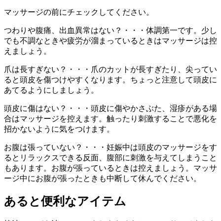
マッサージの前にチェックしてください。
つわりや腹痛、出血異常はない？・・・体調第一です。少し
でも不調なときや疲労が溜まっているときはマッサージは控
えましょう。
爪は長すぎない？・・・爪のカットが長すぎたり、尖ってい
ると頭皮を傷つけやすくなります。ちょっと注意して頭皮に
あてるようにしましょう。
頭皮に傷はない？・・・頭皮に傷やかさぶた、湿疹がある場
合はマッサージを控えます。触ったり刺激することで悪化を
招かないように気をつけます。
お腹は張っていない？・・・妊娠中は頭皮のマッサージをす
るとリラックスできる反面、腹部に刺激を与えてしまうこと
もあります。お腹が張っているときは控えましょう。マッサ
ージ中にお腹が張ったときも中断して休んでください。
あると便利なアイテム