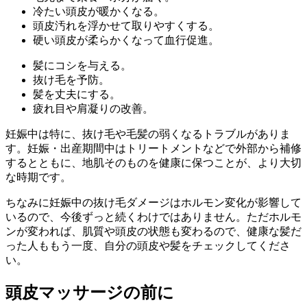
冷たい頭皮が暖かくなる。
頭皮汚れを浮かせて取りやすくする。
硬い頭皮が柔らかくなって血行促進。
髪にコシを与える。
抜け毛を予防。
髪を丈夫にする。
疲れ目や肩凝りの改善。
妊娠中は特に、抜け毛や毛髪の弱くなるトラブルがありま
す。妊娠・出産期間中はトリートメントなどで外部から補修
するとともに、地肌そのものを健康に保つことが、より大切
な時期です。
ちなみに妊娠中の抜け毛ダメージはホルモン変化が影響して
いるので、今後ずっと続くわけではありません。ただホルモ
ンが変われば、肌質や頭皮の状態も変わるので、健康な髪だ
った人ももう一度、自分の頭皮や髪をチェックしてくださ
い。
頭皮マッサージの前に