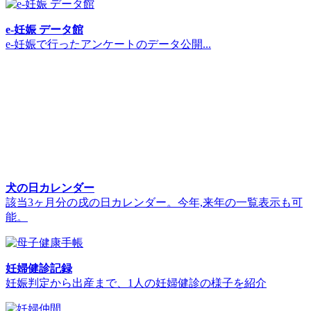
e-妊娠 データ館
e-妊娠で行ったアンケートのデータ公開...
犬の日カレンダー
該当3ヶ月分の戌の日カレンダー。今年,来年の一覧表示も可
能。
妊婦健診記録
妊娠判定から出産まで、1人の妊婦健診の様子を紹介