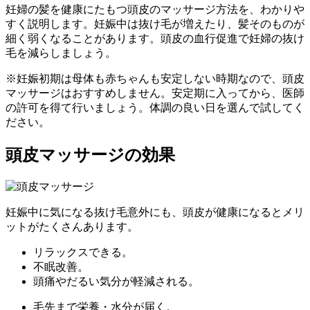
妊婦の髪を健康にたもつ頭皮のマッサージ方法を、わかりや
すく説明します。妊娠中は抜け毛が増えたり、髪そのものが
細く弱くなることがあります。頭皮の血行促進で妊婦の抜け
毛を減らしましょう。
※妊娠初期は母体も赤ちゃんも安定しない時期なので、頭皮
マッサージはおすすめしません。安定期に入ってから、医師
の許可を得て行いましょう。体調の良い日を選んで試してく
ださい。
頭皮マッサージの効果
妊娠中に気になる抜け毛意外にも、頭皮が健康になるとメリ
ットがたくさんあります。
リラックスできる。
不眠改善。
頭痛やだるい気分が軽減される。
毛先まで栄養・水分が届く。