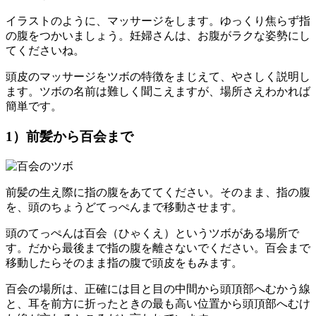
イラストのように、マッサージをします。ゆっくり焦らず指
の腹をつかいましょう。妊婦さんは、お腹がラクな姿勢にし
てくださいね。
頭皮のマッサージをツボの特徴をまじえて、やさしく説明し
ます。ツボの名前は難しく聞こえますが、場所さえわかれば
簡単です。
1）前髪から百会まで
前髪の生え際に指の腹をあててください。そのまま、指の腹
を、頭のちょうどてっぺんまで移動させます。
頭のてっぺんは百会（ひゃくえ）というツボがある場所で
す。だから最後まで指の腹を離さないでください。百会まで
移動したらそのまま指の腹で頭皮をもみます。
百会の場所は、正確には目と目の中間から頭頂部へむかう線
と、耳を前方に折ったときの最も高い位置から頭頂部へむけ