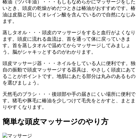
椿油（ツバキ油）・・・もしもなめらかにマッサージをした
いとき、頭皮の乾燥がめだつときは椿油がおすすめです。椿
油は皮脂と同じくオレイン酸を含んでいるので自然になじみ
ます。
蒸しタオル・・・頭皮のマッサージをすると血行がよくなり
ます。頭皮に流れる血流は、首を通って体に戻っていきま
す。首を蒸しタオルで温めてからマッサージしてみましょ
う。脳がシャキッとするのがわかります。
頭皮マッサージ器・・・ネイルをしている人に便利です。独
自の振動で頭皮マッサージする器具は、やさしく頭皮にあて
ることがポイントです。地肌にあたる部分は丸みのあるもの
を選びましょう。
天然毛のブラシ・・・後頭部や手の届きにくい場所に便利で
す。猪毛や豚毛に椿油を少しつけて毛先をとかすと、まとま
りやすくなります。
簡単な頭皮マッサージのやり方