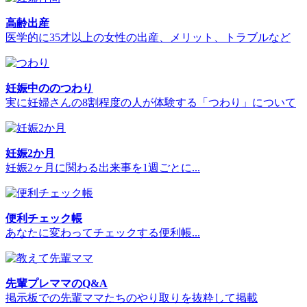
高齢出産
医学的に35才以上の女性の出産、メリット、トラブルなど
妊娠中ののつわり
実に妊婦さんの8割程度の人が体験する「つわり」について
妊娠2か月
妊娠2ヶ月に関わる出来事を1週ごとに...
便利チェック帳
あなたに変わってチェックする便利帳...
先輩プレママのQ&A
掲示板での先輩ママたちのやり取りを抜粋して掲載