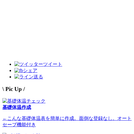
ツイート
シェア
送る
\ Pic Up /
基礎体温作成
←こんな基礎体温表を簡単に作成。面倒な登録なし。オート
セーブ機能付き