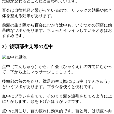
た線が交わるところだと言われています。
百会は自律神経と繋がっているので、リラックス効果や体全
体を整える効果があります。
前髪の生え際から百会にむかう途中も、いくつかの頭痛に効
果的なツボがあります。ちょっとイライラしているときはお
すすめです。
2）後頭部生え際の点中
点中（てんちゅう）から、百会（ひゃくえ）の方向にむかっ
て、下から上にマッサージしましょう。
後頭部の首のあたり、襟足の生え際には点中（てんちゅう）
というツボがあります。ブラシを使うと便利です。
点中にブラシをあてて、そのまま髪を逆毛をたてるように上
にとかします。頭を下げたほうがラクです。
点中は肩こり、首の疲れに効果的です。首と肩、は頭皮へ向