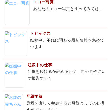
エコー写真
あなたのエコー写真と比べてみては...
トピックス
妊娠中、不妊に関わる最新情報を集めて
います
妊娠中の仕事
仕事を続けるか辞めるか？上司や同僚にい
つ報告する？
母親学級
勇気を出して参加すると母親としての心構
えがばっちりに！