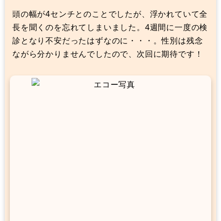
頭の幅が4センチとのことでしたが、浮かれていて全
長を聞くのを忘れてしまいました。4週間に一度の検
診となり不安だったはずなのに・・・。性別は残念
ながら分かりませんでしたので、次回に期待です！