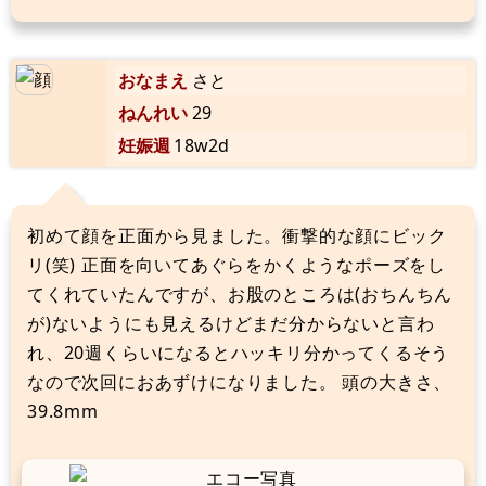
おなまえ
さと
ねんれい
29
妊娠週
18w2d
初めて顔を正面から見ました。衝撃的な顔にビック
リ(笑) 正面を向いてあぐらをかくようなポーズをし
てくれていたんですが、お股のところは(おちんちん
が)ないようにも見えるけどまだ分からないと言わ
れ、20週くらいになるとハッキリ分かってくるそう
なので次回におあずけになりました。 頭の大きさ、
39.8mm