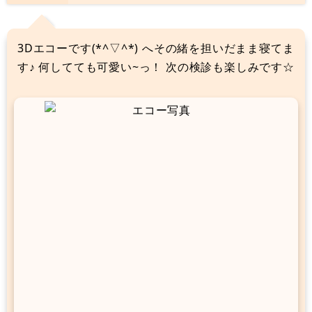
3Dエコーです(*^▽^*) へその緒を担いだまま寝てま
す♪ 何してても可愛い~っ！ 次の検診も楽しみです☆