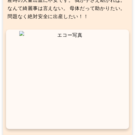
産時の大量出血に不安です。 我が子さえ助かれば。
なんて綺麗事は言えない。 母体だって助かりたい。
問題なく絶対安全に出産したい！！