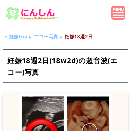
e-妊娠top
エコー写真
妊娠18週2日
妊娠18週2日(18w2d)の超音波(エ
コー)写真