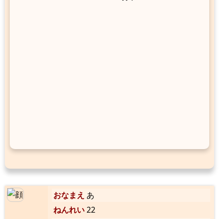
おなまえ
あ
ねんれい
22