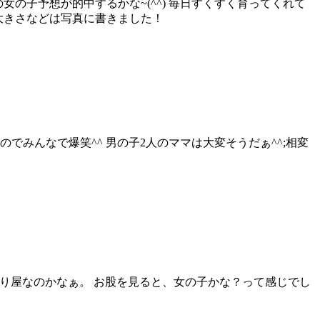
女の子予想が的中するかな~(^^) 毎日すくすく育ってくれて
の大きさなどは写真に書きました！
でみんなで爆笑^^ 男の子2人のママは大変そうだぁ^^;相変
しがり屋なのかなぁ。 お股を見ると、女の子かな？って感じでし