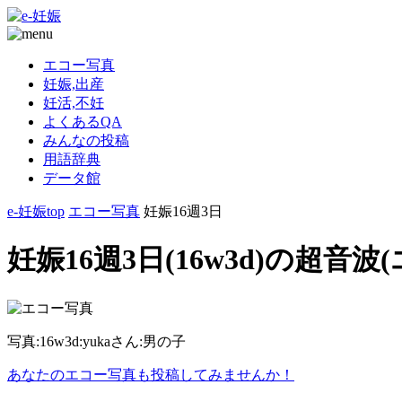
エコー写真
妊娠,出産
妊活,不妊
よくあるQA
みんなの投稿
用語辞典
データ館
e-妊娠top
エコー写真
妊娠16週3日
妊娠16週3日(16w3d)の超音波
写真:16w3d:yukaさん:男の子
あなたのエコー写真も投稿してみませんか！