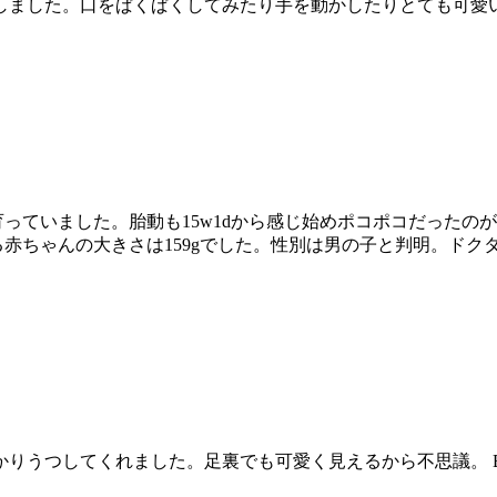
動しました。口をぱくぱくしてみたり手を動かしたりとても可愛
育っていました。胎動も15w1dから感じ始めポコポコだったの
る赤ちゃんの大きさは159gでした。性別は男の子と判明。ド
うつしてくれました。足裏でも可愛く見えるから不思議。 BPD4