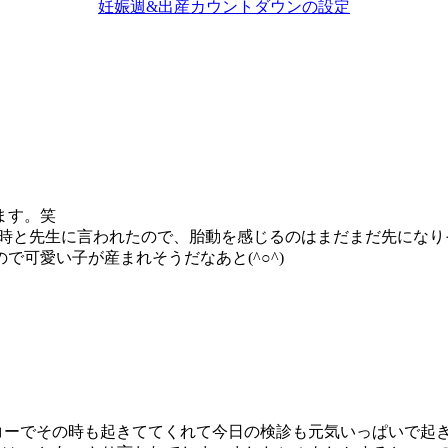
妊娠週&出産カウントダウンの設定
ます。笑
な時と先生に言われたので、胎動を感じるのはまだまだ先になり
可愛い子が産まれそうだなあと(^○^)
ーでその時も起きててくれて今日の検診も元気いっぱいで起きてま