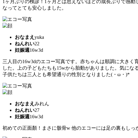
1ヶ月ぶりの検診！1ヶ月とは思えないほどの成長ぶりで感
なってとても安心しました。
おなまえ
yuka
ねんれい
22
妊娠週
16w3d
三人目の16w3dのエコー写真です。赤ちゃんは順調に大きく
した。上の子どもたちも15wから胎動がありました。気にな
子供たちは三人とも希望通りの性別となりました(・ω・)*
おなまえ
みれん
ねんれい
27
妊娠週
16w3d
初めての正面顏！まさに骸骨w 他のエコーには足の裏もしっかり