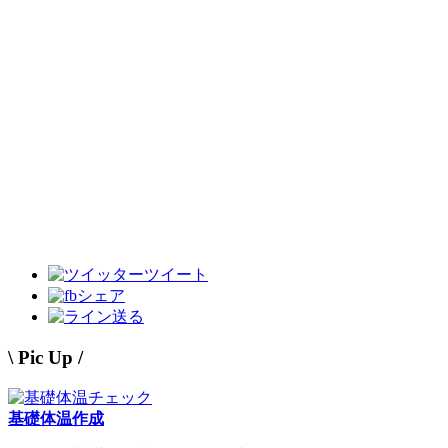
ツイート
シェア
送る
\ Pic Up /
基礎体温作成