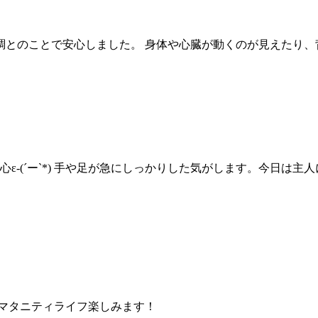
調とのことで安心しました。 身体や心臓が動くのが見えたり、
と安心ε-(´ー`*) 手や足が急にしっかりした気がします。今日
マタニティライフ楽しみます！