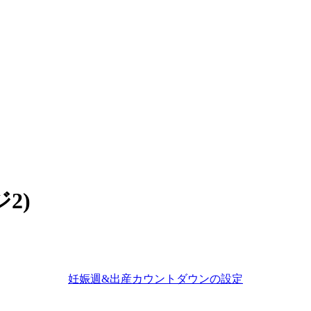
2)
妊娠週&出産カウントダウンの設定