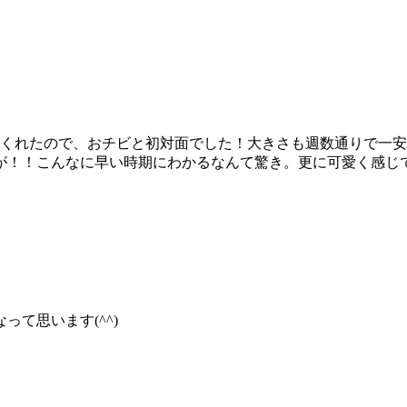
てくれたので、おチビと初対面でした！大きさも週数通りで一
が！！こんなに早い時期にわかるなんて驚き。更に可愛く感じ
て思います(^^)