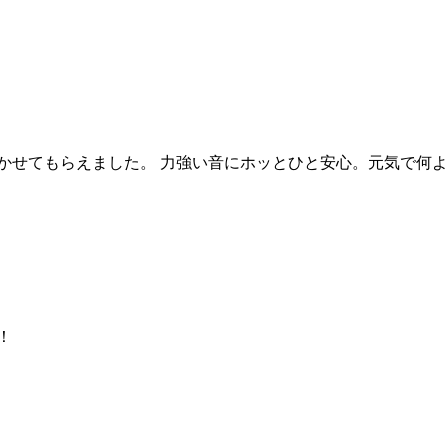
を聴かせてもらえました。 力強い音にホッとひと安心。元気で何
！