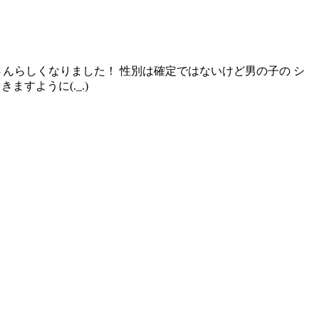
んらしくなりました！ 性別は確定ではないけど男の子の シ
すように(._.)