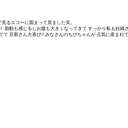
近で見るエコーに固まって居ました笑。
！ 胎動も感じるしお腹も大きくなってきて すっかり私も妊婦さ
 旦那さん大喜び!! みなさんのちびちゃんが 元気に産まれてきま