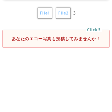
File1
File2
3
あなたのエコー写真も投稿してみませんか！