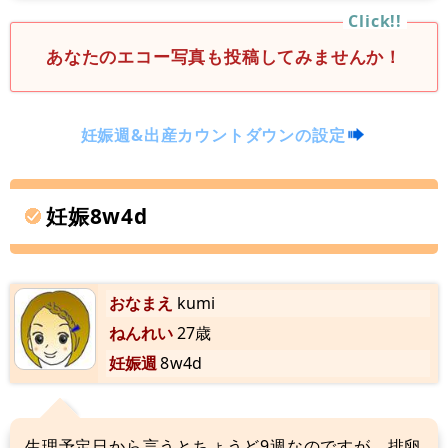
あなたのエコー写真も投稿してみませんか！
妊娠週&出産カウントダウンの設定
妊娠8w4d
おなまえ
kumi
ねんれい
27歳
妊娠週
8w4d
生理予定日から言うとちょうど9週なのですが、排卵