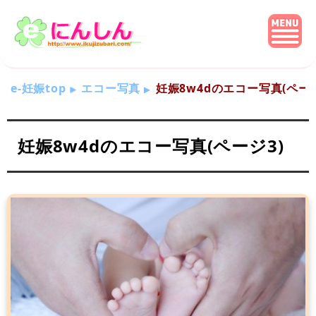
e-妊娠top
エコー写真
妊娠8w4dのエコー写真(ページ
妊娠8w4dのエコー写真(ページ3)