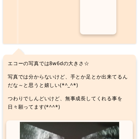
：
8
w
4
d
エコーの写真では8w6dの大きさ☆
写真では分からないけど、手とか足とか出来てるん
だな～と思うと嬉しい(*^_^*)
つわりでしんどいけど、無事成長してくれる事を
日々願ってます(*^^*)