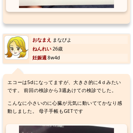
おなまえ
まなぴよ
ねんれい
26歳
妊娠週
8w4d
エコーは5dになってますが、大きさ的に4ｄみたい
です。 前回の検診から3週あけての検診でした。
こんなに小さいのに心臓が元気に動いててかなり感
動しました。 母子手帳もGETです