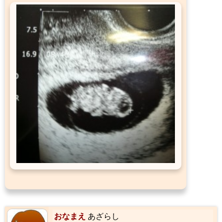
おなまえ
あざらし