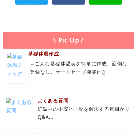
\ Pic Up /
基礎体温作成
←こんな基礎体温表を簡単に作成。面倒な
登録なし。オートセーブ機能付き
よくある質問
妊娠中の不安と心配を解決する気掛かり
Q&A...