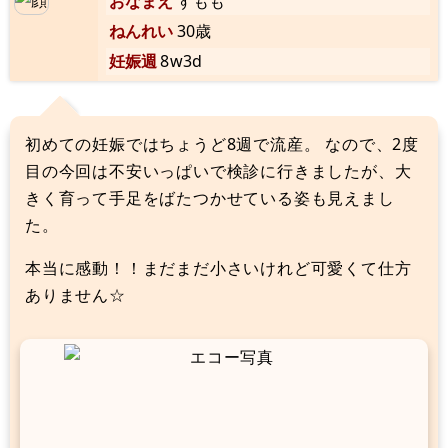
おなまえ
すもも
ねんれい
30歳
妊娠週
8w3d
初めての妊娠ではちょうど8週で流産。 なので、2度
目の今回は不安いっぱいで検診に行きましたが、大
きく育って手足をばたつかせている姿も見えまし
た。
本当に感動！！まだまだ小さいけれど可愛くて仕方
ありません☆