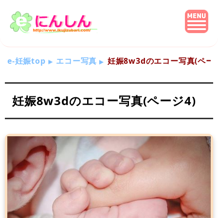
e-妊娠top
エコー写真
妊娠8w3dのエコー写真(ページ
妊娠8w3dのエコー写真(ページ4)