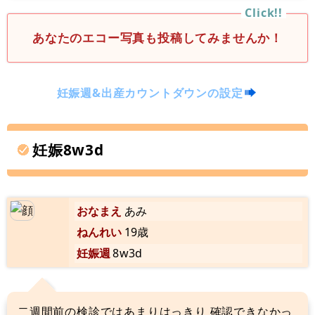
あなたのエコー写真も投稿してみませんか！
妊娠週&出産カウントダウンの設定
妊娠8w3d
おなまえ
あみ
ねんれい
19歳
妊娠週
8w3d
二週間前の検診ではあまりはっきり 確認できなかっ