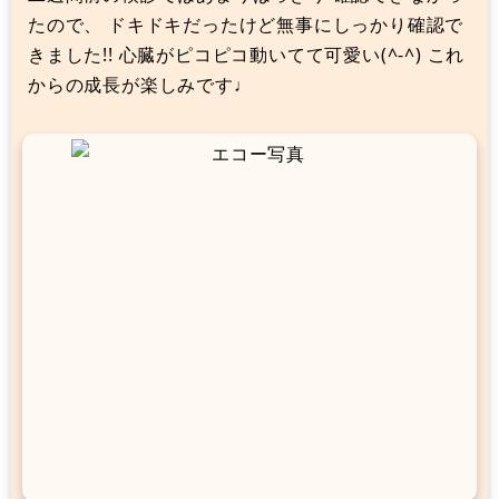
たので、 ドキドキだったけど無事にしっかり確認で
きました!! 心臓がピコピコ動いてて可愛い(^-^) これ
からの成長が楽しみです♩