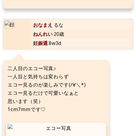
おなまえ
るな
ねんれい
20歳
妊娠週
8w3d
二人目のエコー写真♪
一人目と気持ちは変わらず
エコー見るのが楽しみです(/∀＼*)
エコー見るだけで可愛いなぁと
思います（笑）
1cm7mmです♡