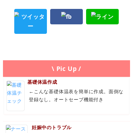
\ Pic Up /
基礎体温作成
←こんな基礎体温表を簡単に作成。面倒な
登録なし。オートセーブ機能付き
妊娠中のトラブル