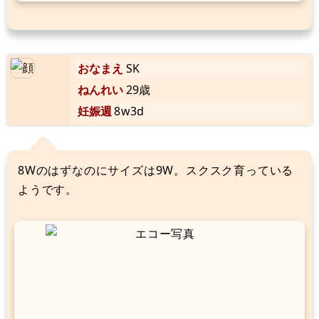
おなまえ
SK
ねんれい
29歳
妊娠週
8w3d
8Wのはずなのにサイズは9W。スクスク育っている
ようです。