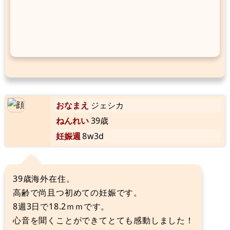
おなまえ
ジェシカ
ねんれい
39歳
妊娠週
8w3d
39歳海外在住。
高齢で尚且つ初めての妊娠です。
8週3日で18.2ｍｍです。
心音を聞くことができてとても感動しました！