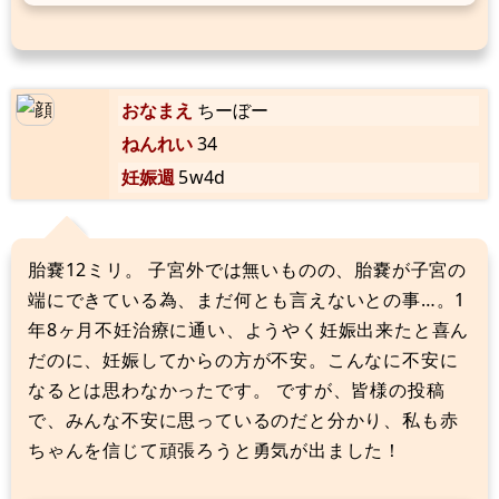
おなまえ
ちーぼー
ねんれい
34
妊娠週
5w4d
胎嚢12ミリ。 子宮外では無いものの、胎嚢が子宮の
端にできている為、まだ何とも言えないとの事…。1
年8ヶ月不妊治療に通い、ようやく妊娠出来たと喜ん
だのに、妊娠してからの方が不安。こんなに不安に
なるとは思わなかったです。 ですが、皆様の投稿
で、みんな不安に思っているのだと分かり、私も赤
ちゃんを信じて頑張ろうと勇気が出ました！