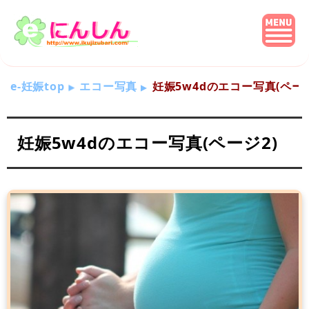
e-妊娠top
エコー写真
妊娠5w4dのエコー写真(ページ
妊娠5w4dのエコー写真(ページ2)