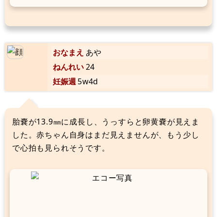
おなまえ
あや
ねんれい
24
妊娠週
5w4d
胎嚢が13.9㎜に成長し、うっすらと卵黄嚢が見えま
した。赤ちゃん自身はまだ見えませんが、もう少し
で心拍も見られそうです。