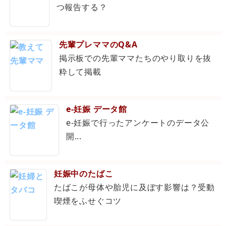
つ報告する？
先輩プレママのQ&A
掲示板での先輩ママたちのやり取りを抜
粋して掲載
e-妊娠 データ館
e-妊娠で行ったアンケートのデータ公
開...
妊娠中のたばこ
たばこが母体や胎児に及ぼす影響は？受動
喫煙をふせぐコツ