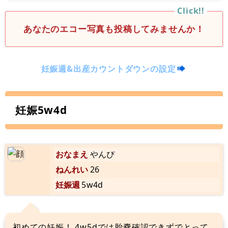
あなたのエコー写真も投稿してみませんか！
妊娠週&出産カウントダウンの設定
妊娠5w4d
おなまえ
やんぴ
ねんれい
26
妊娠週
5w4d
初めての妊娠！ 4w5dでは胎嚢確認できずでとって