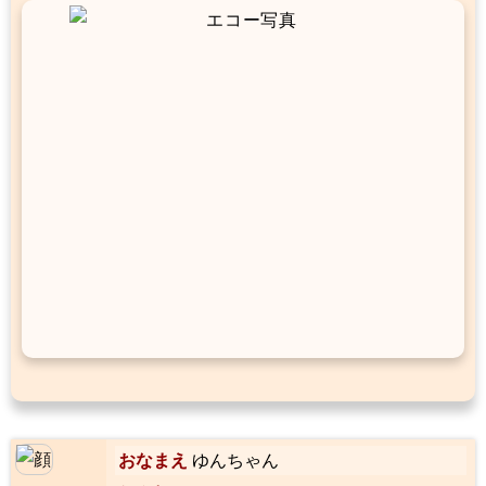
おなまえ
ゆんちゃん