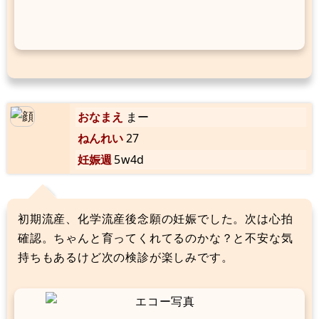
おなまえ
まー
ねんれい
27
妊娠週
5w4d
初期流産、化学流産後念願の妊娠でした。次は心拍
確認。ちゃんと育ってくれてるのかな？と不安な気
持ちもあるけど次の検診が楽しみです。