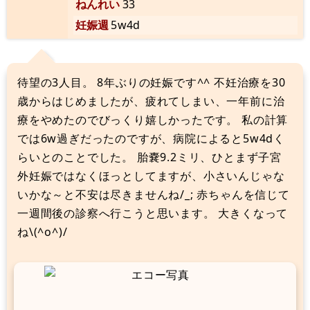
ねんれい
33
妊娠週
5w4d
待望の3人目。 8年ぶりの妊娠です^^ 不妊治療を30
歳からはじめましたが、疲れてしまい、一年前に治
療をやめたのでびっくり嬉しかったです。 私の計算
では6w過ぎだったのですが、病院によると5w4dく
らいとのことでした。 胎嚢9.2ミリ、ひとまず子宮
外妊娠ではなくほっとしてますが、小さいんじゃな
いかな～と不安は尽きませんね/_; 赤ちゃんを信じて
一週間後の診察へ行こうと思います。 大きくなって
ね\(^o^)/