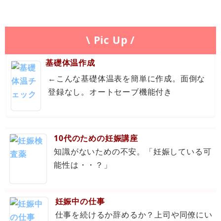
\ Pic Up /
基礎体温作成
←こんな基礎体温表を簡単に作成。面倒な
登録なし。オートセーブ機能付き
10代のための妊娠講座
知識がないための不安。「妊娠している可
能性は・・？」
妊娠中の仕事
仕事を続けるか辞めるか？上司や同僚にい