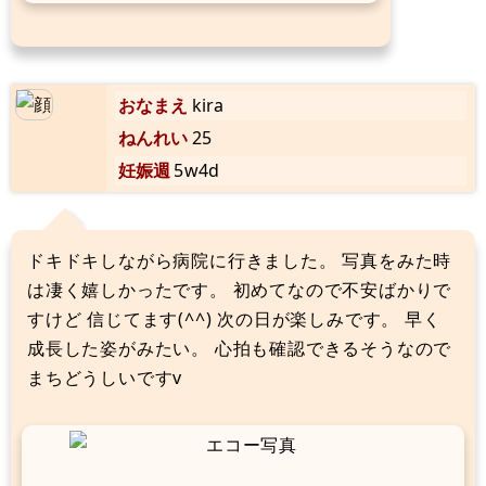
おなまえ
kira
ねんれい
25
妊娠週
5w4d
ドキドキしながら病院に行きました。 写真をみた時
は凄く嬉しかったです。 初めてなので不安ばかりで
すけど 信じてます(^^) 次の日が楽しみです。 早く
成長した姿がみたい。 心拍も確認できるそうなので
まちどうしいですv