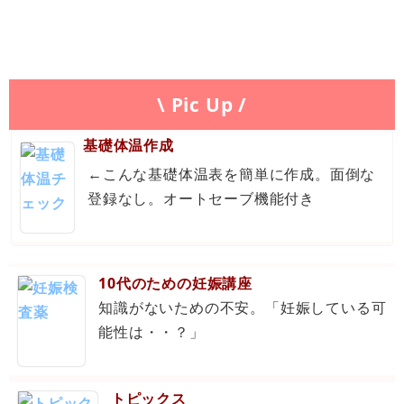
\ Pic Up /
基礎体温作成
←こんな基礎体温表を簡単に作成。面倒な
登録なし。オートセーブ機能付き
10代のための妊娠講座
知識がないための不安。「妊娠している可
能性は・・？」
トピックス