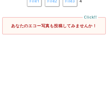
File1
File2
File3
4
あなたのエコー写真も投稿してみませんか！