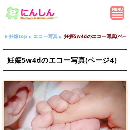
e-妊娠top
エコー写真
妊娠5w4dのエコー写真(ページ
妊娠5w4dのエコー写真(ページ4)