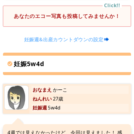
あなたのエコー写真も投稿してみませんか！
妊娠週&出産カウントダウンの設定
妊娠5w4d
おなまえ
かーこ
ねんれい
27歳
妊娠週
5w4d
4週では見えなかったけど、今回は見えました！ 感