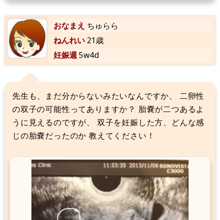
おなまえ
ちゅらら
ねんれい
21歳
妊娠週
5w4d
先生も、まだ分からないみたいなんですか、 二卵性
の双子の可能性ってありますか？ 胎嚢が二つあるよ
うに見えるのですが、 双子を妊娠した方、どんな感
じの胎嚢だったのか 教えてください！