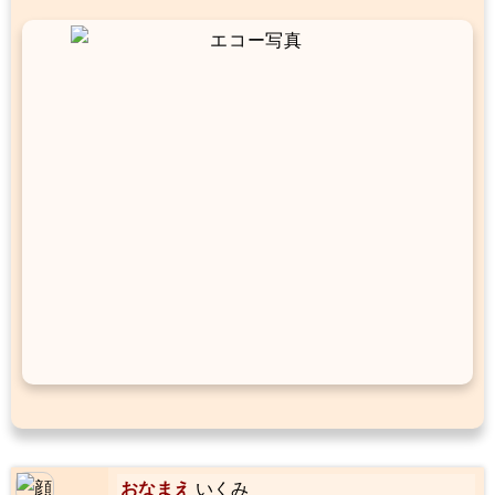
おなまえ
いくみ