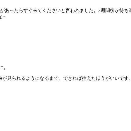
血があったらすぐ来てくださいと言われました。3週間後が待ち
な～
に。
拍が見られるようになるまで、できれば控えたほうがいいです