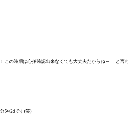
 この時期は心拍確認出来なくても大丈夫だからね～！ と言わ
5w2dです(笑)