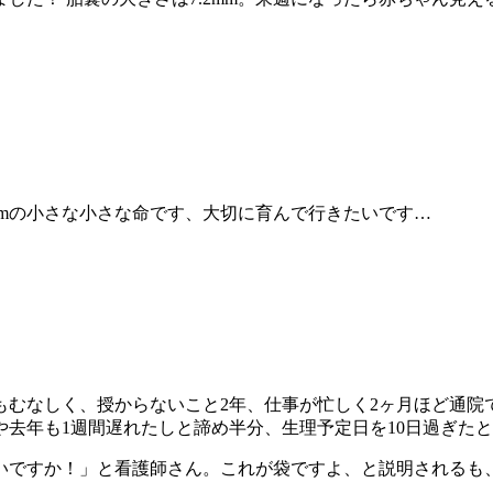
mmの小さな小さな命です、大切に育んで行きたいです…
もむなしく、授からないこと2年、仕事が忙しく2ヶ月ほど通院
去年も1週間遅れたしと諦め半分、生理予定日を10日過ぎた
いですか！」と看護師さん。これが袋ですよ、と説明されるも