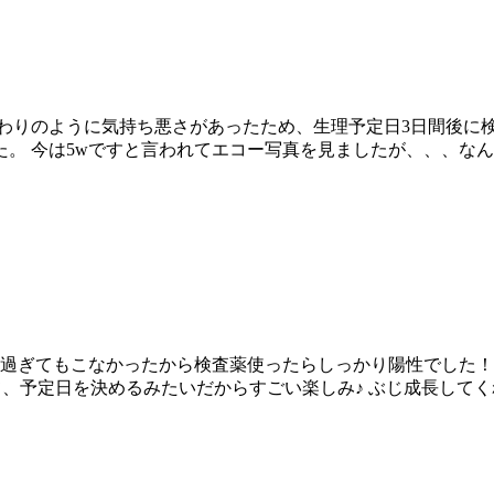
わりのように気持ち悪さがあったため、生理予定日3日間後に
。 今は5wですと言われてエコー写真を見ましたが、、、な
定日過ぎてもこなかったから検査薬使ったらしっかり陽性でした
て、予定日を決めるみたいだからすごい楽しみ♪ ぶじ成長して