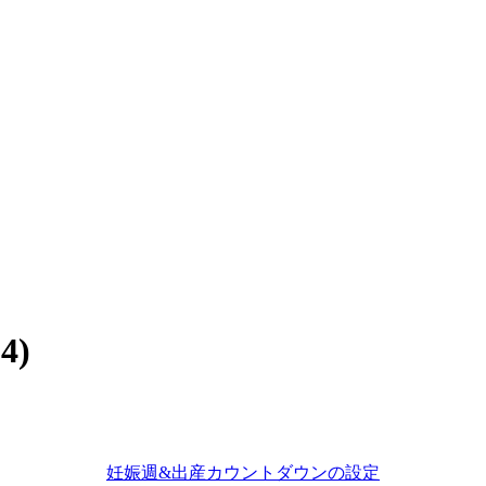
4)
妊娠週&出産カウントダウンの設定