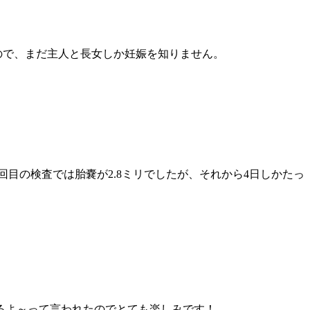
いるので、まだ主人と長女しか妊娠を知りません。
回目の検査では胎嚢が2.8ミリでしたが、それから4日しかたっ
えるよ～って言われたのでとても楽しみです！