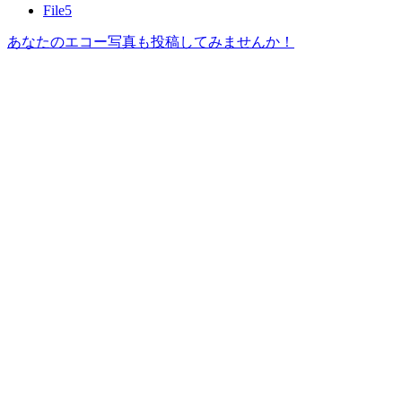
File5
あなたのエコー写真も投稿してみませんか！