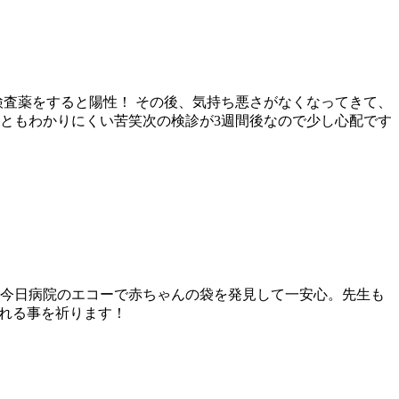
検査薬をすると陽性！ その後、気持ち悪さがなくなってきて、
んともわかりにくい苦笑次の検診が3週間後なので少し心配です
！今日病院のエコーで赤ちゃんの袋を発見して一安心。先生も
くれる事を祈ります！