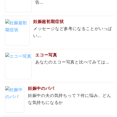
告...
妊娠超初期症状
メッセージなど参考になることがいっぱ
い...
エコー写真
あなたのエコー写真と比べてみては...
妊娠中のパパ
妊娠中の夫の気持ちって？何に悩み、どん
な気持ちになるか