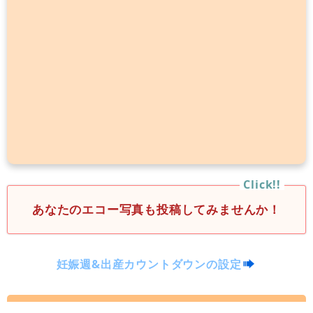
あなたのエコー写真も投稿してみませんか！
妊娠週&出産カウントダウンの設定