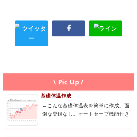
\ Pic Up /
基礎体温作成
←こんな基礎体温表を簡単に作成。面
倒な登録なし。オートセーブ機能付き