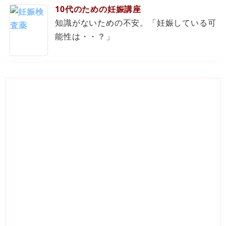
10代のための妊娠講座
知識がないための不安。「妊娠している可
能性は・・？」