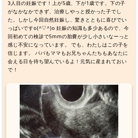
3人目の妊娠です！上が5歳、下が1歳です。下の子
がなかなかできず、治療しやっと授かった子でし
た。しかし今回自然妊娠し、驚きとともに喜びでい
っぱいですo(^▽^)o 妊娠の知識も多少あるので、今
回初めての検診で5mmの胎嚢が少し小さいなーっと
感じ不安になっています。 でも、わたしはこの子を
信じます。 パパもママもお兄ちゃんたちもあなたに
会える日を待ち望んでいるよ！元気に産まれておい
で！