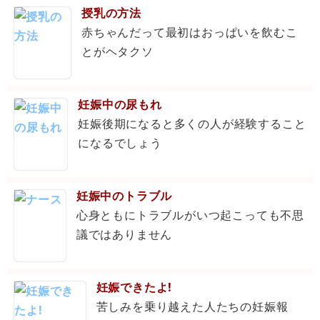
授乳の方法
赤ちゃんだって最初はおっぱいを飲むこ
とがヘタクソ
妊娠中の尿もれ
妊娠後期になると多くの人が経験すること
になるでしょう
妊娠中のトラブル
心身ともにトラブルがいつ起こっても不思
議ではありません
妊娠できたよ!
苦しみを乗り越えた人たちの妊娠報