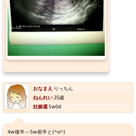
おなまえ
りっちん
ねんれい
25歳
妊娠週
5w0d
4w後半～5w前半と(^o^)