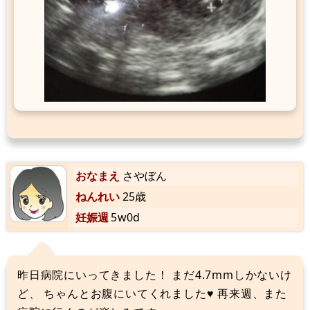
おなまえ
さやぼん
ねんれい
25歳
妊娠週
5w0d
昨日病院にいってきました！ まだ4.7mmしかないけ
ど、 ちゃんとお腹にいてくれました♥︎ 再来週、また