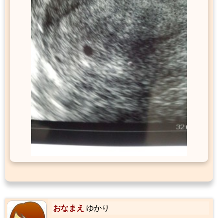
おなまえ
ゆかり