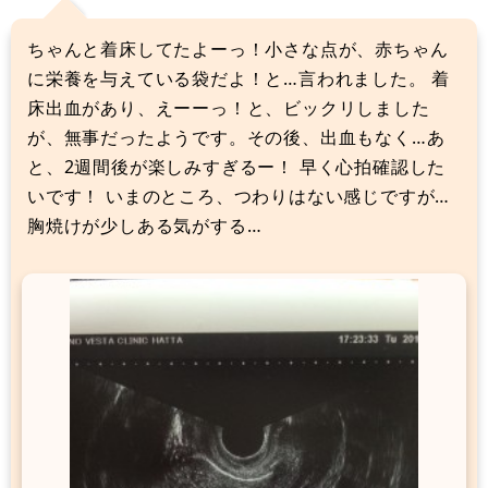
ちゃんと着床してたよーっ！小さな点が、赤ちゃん
に栄養を与えている袋だよ！と…言われました。 着
床出血があり、えーーっ！と、ビックリしました
が、無事だったようです。その後、出血もなく…あ
と、2週間後が楽しみすぎるー！ 早く心拍確認した
いです！ いまのところ、つわりはない感じですが…
胸焼けが少しある気がする…